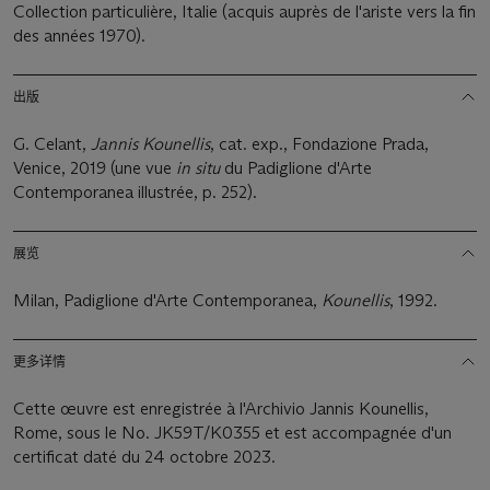
Collection particulière, Italie (acquis auprès de l'ariste vers la fin
des années 1970).
出版
G. Celant,
Jannis Kounellis
, cat. exp., Fondazione Prada,
Venice, 2019 (une vue
in situ
du Padiglione d'Arte
Contemporanea illustrée, p. 252).
展览
Milan, Padiglione d'Arte Contemporanea,
Kounellis
, 1992.
更多详情
Cette œuvre est enregistrée à l'Archivio Jannis Kounellis,
Rome, sous le No. JK59T/K0355 et est accompagnée d'un
certificat daté du 24 octobre 2023.