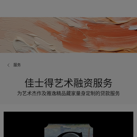
服务
佳士得艺术融资服务
为艺术杰作及雅逸精品藏家量身定制的贷款服务