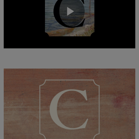
Play
Video