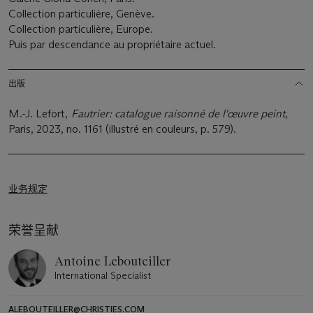
Collection particulière, Genève.
Collection particulière, Europe.
Puis par descendance au propriétaire actuel.
出版
M.-J. Lefort,
Fautrier: catalogue raisonné de l'œuvre peint
,
Paris, 2023, no. 1161 (illustré en couleurs, p. 579).
业务规定
荣誉呈献
Antoine Lebouteiller
International Specialist
ALEBOUTEILLER@CHRISTIES.COM