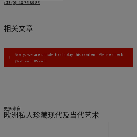
+33 (0)1 40 76 85 83
相关文章
Sorry, we are unable to display this content. Please check
your connection.
更多来自
欧洲私人珍藏现代及当代艺术
11
中