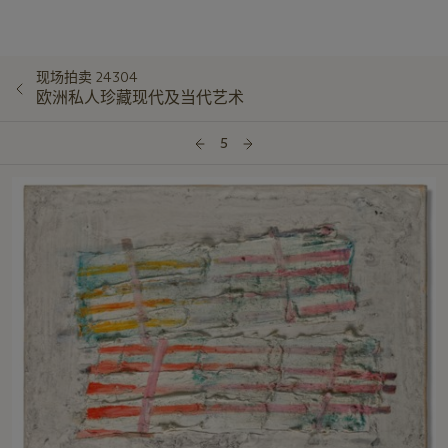
现场拍卖 24304
欧洲私人珍藏现代及当代艺术
5