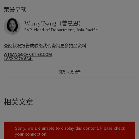
荣誉呈献
Winsy Tsang（曾慧思）
SVP, Head of Department, Asia Pacific
查阅状况报告或联络我们查询更多拍品资料
WTSANG@CHRISTIES.COM
+852 2978 6841
浏览状况报告
相关文章
Sorry, we are unable to display this content. Please check
your connection.