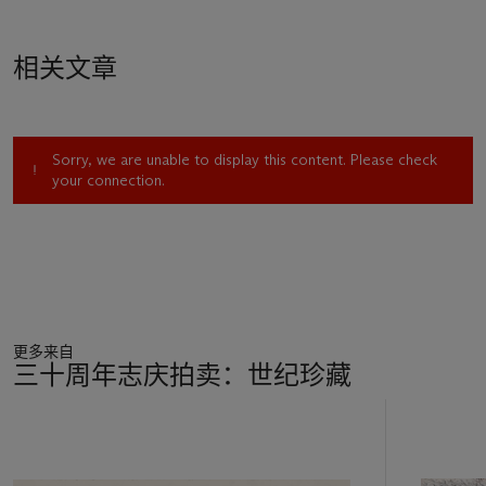
相关文章
Sorry, we are unable to display this content. Please check
your connection.
更多来自
三十周年志庆拍卖：世纪珍藏
19
中
的
第