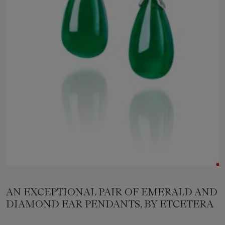
AN EXCEPTIONAL PAIR OF EMERALD AND
DIAMOND EAR PENDANTS, BY ETCETERA