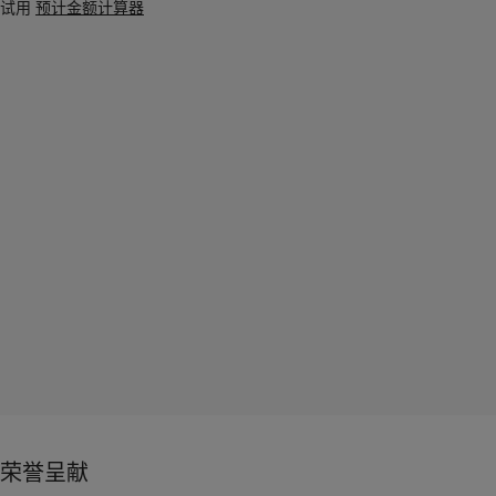
试用
预计金额计算器
荣誉呈献