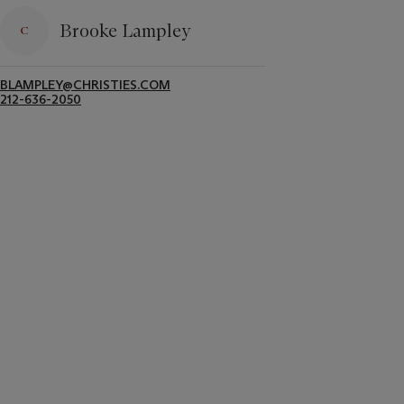
Brooke Lampley
BLAMPLEY@CHRISTIES.COM
212-636-2050