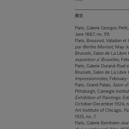
展览
Paris, Galerie Georges Petit
June 1887, no. 99.
Paris, Boussod, Valadon et 
par Berthe Morisot,
May-Ju
Brussels, Salon de La Libre
exposition a' Bruxelles,
Feb
Paris, Galerie Durand-Ruel e
Brussels, Salon de La Libre
Impressionnistes
, February
Paris, Grand Palais,
Salon d
’
Pittsburgh, Carnegie Insti
Exhibition of Paintings: Ed
October-December 1924, no
Art Institute of Chicago,
Pa
1925, no. 7.
Paris, Galerie Bernheim-Jeun