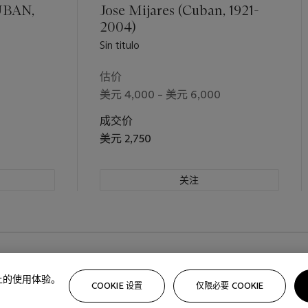
UBAN,
Jose Mijares (Cuban, 1921-
2004)
Sin titulo
估价
美元 4,000 – 美元 6,000
成交价
美元 2,750
关注
路上的使用体验。
COOKIE 设置
仅限必要 COOKIE