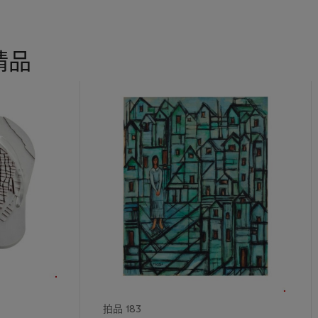
精品
拍品 183