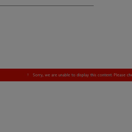
Sorry, we are unable to display this content. Please c