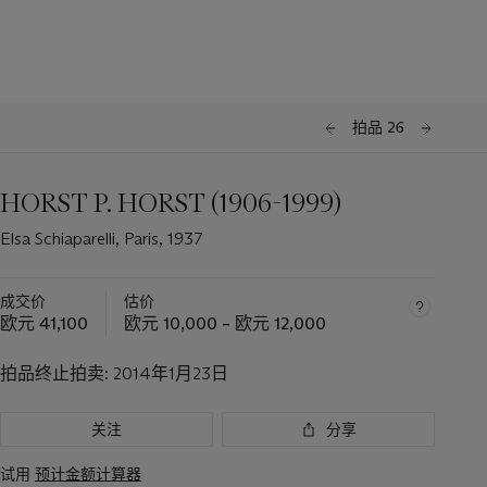
拍品 26
HORST P. HORST (1906-1999)
Elsa Schiaparelli, Paris, 1937
成交价
估价
欧元 41,100
欧元 10,000 – 欧元 12,000
拍品终止拍卖:
2014年1月23日
关注
分享
试用
预计金额计算器