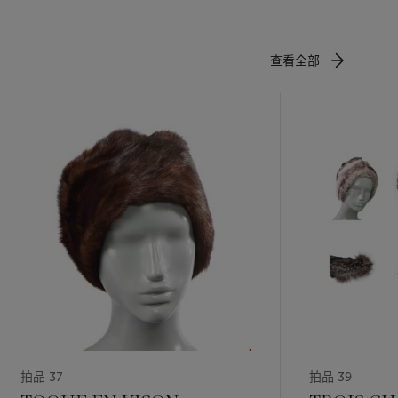
查看全部
拍品 37
拍品 39