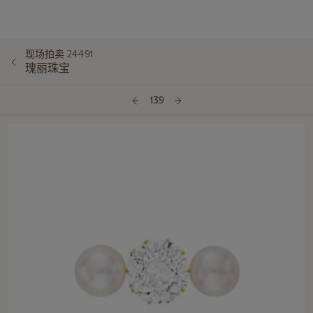
现场拍卖 24491
瑰丽珠宝
139