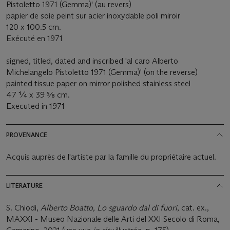
Pistoletto 1971 (Gemma)' (au revers)
papier de soie peint sur acier inoxydable poli miroir
120 x 100.5 cm.
Exécuté en 1971
signed, titled, dated and inscribed 'al caro Alberto
Michelangelo Pistoletto 1971 (Gemma)' (on the reverse)
painted tissue paper on mirror polished stainless steel
47 ¼ x 39 5⁄8 cm.
Executed in 1971
PROVENANCE
Acquis auprès de l'artiste par la famille du propriétaire actuel.
LITERATURE
S. Chiodi,
Alberto Boatto, Lo sguardo dal di fuori
, cat. ex.,
MAXXI - Museo Nazionale delle Arti del XXI Secolo di Roma,