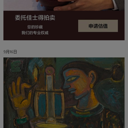
活
9月16日
动
日
期