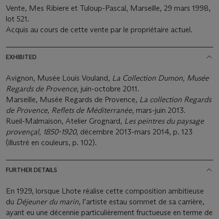
Vente, Mes Ribiere et Tuloup-Pascal, Marseille, 29 mars 1998,
lot 521.
Acquis au cours de cette vente par le propriétaire actuel.
EXHIBITED
Avignon, Musée Louis Vouland,
La Collection Dumon, Musée
Regards de Provence
, juin-octobre 2011.
Marseille, Musée Regards de Provence,
La collection Regards
de Provence, Reflets de Méditerranée
, mars-juin 2013.
Rueil-Malmaison, Atelier Grognard,
Les peintres du paysage
provençal, 1850-1920
, décembre 2013-mars 2014, p. 123
(illustré en couleurs, p. 102).
FURTHER DETAILS
En 1929, lorsque Lhote réalise cette composition ambitieuse
du
Déjeuner du marin
, l’artiste estau sommet de sa carrière,
ayant eu une décennie particulièrement fructueuse en terme de