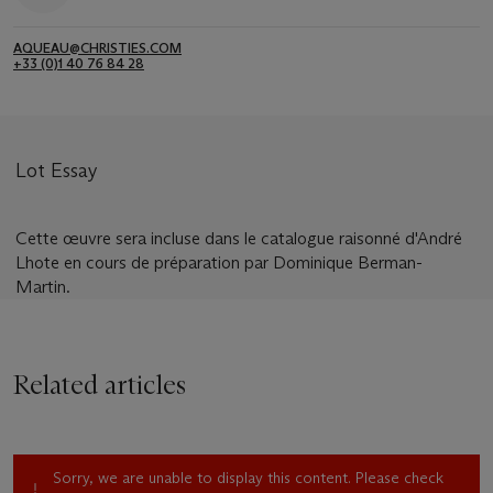
AQUEAU@CHRISTIES.COM
+33 (0)1 40 76 84 28
Lot Essay
Cette œuvre sera incluse dans le catalogue raisonné d'André
Lhote en cours de préparation par Dominique Berman-
Martin.
Related articles
Sorry, we are unable to display this content. Please check