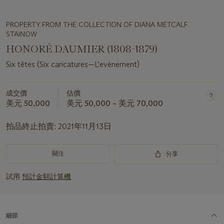
PROPERTY FROM THE COLLECTION OF DIANA METCALF
STAINOW
HONORÉ DAUMIER (1808-1879)
Six têtes (Six caricatures—L'evènement)
成交價
估價
美元 50,000
美元 50,000 – 美元 70,000
拍品終止拍賣:
2021年11月13日
關注
分享
試用
預計金額計算機
細節