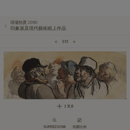
現場拍賣 20181
印象派及現代藝術紙上作品
513
2 更多
SUPERZOOM
視圖比例