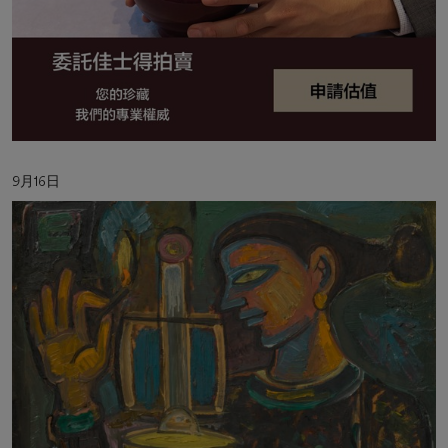
活
9月16日
動
日
期