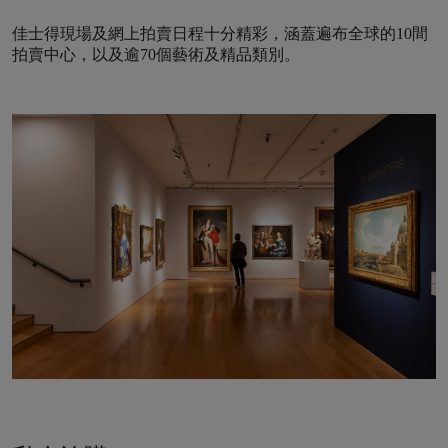
佳士得現場及網上拍賣日程十分精彩，涵蓋遍布全球的10間
拍賣中心，以及逾70個藝術及精品類別。