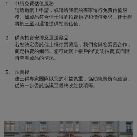
申請免費估值服務
請透過網上申請，或聯絡我們的專家進行免費估值服
務。如藏品符合佳士得的拍賣類型和價值要求，佳士得
將於三至四週後提供拍賣估值。
磋商拍賣安排及運送藏品
若您決定委託佳士得拍賣藏品，我們會與您緊密合作，
商定拍賣的細節。您可於網上帳戶的「委託拍賣」頁面隨
時查看藏品的情況。
拍賣後
佳士得專家團隊以您的利益為重，協助統籌所有細節，
從第一步委託協議至最終收紇款項等。