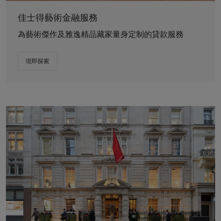
佳士得藝術金融服務
為藝術傑作及雅逸精品藏家量身定制的貸款服務
現即探索