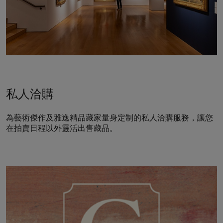
私人洽購
為藝術傑作及雅逸精品藏家量身定制的私人洽購服務，讓您
在拍賣日程以外靈活出售藏品。