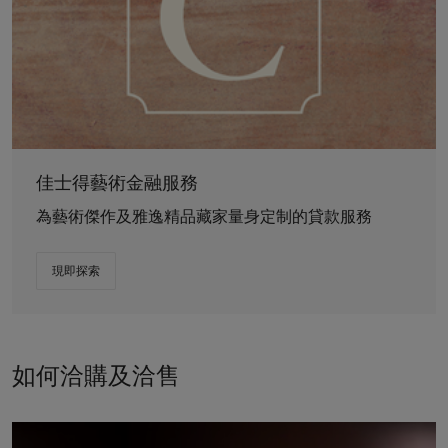
佳士得藝術金融服務
為藝術傑作及雅逸精品藏家量身定制的貸款服務
現即探索
如何洽購及洽售