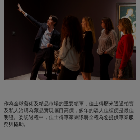
作為全球藝術及精品市場的重要領軍，佳士得歷來透過拍賣
及私人洽購為藏品實現矚目高價，多年的驕人佳績便是最佳
明證。委託過程中，佳士得專家團隊將全程為您提供專業服
務與協助。