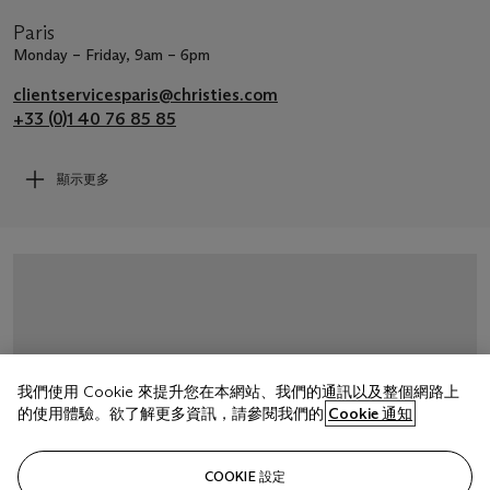
Paris
Monday – Friday, 9am – 6pm
clientservicesparis@christies.com
+33 (0)1 40 76 85 85
顯示更多
我們使用 Cookie 來提升您在本網站、我們的通訊以及整個網路上
的使用體驗。欲了解更多資訊，請參閱我們的
Cookie 通知
COOKIE 設定