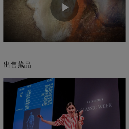
Play
Video
出售藏品