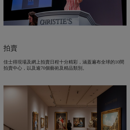
拍賣
佳士得現場及網上拍賣日程十分精彩，涵蓋遍布全球的10間
拍賣中心，以及逾70個藝術及精品類別。