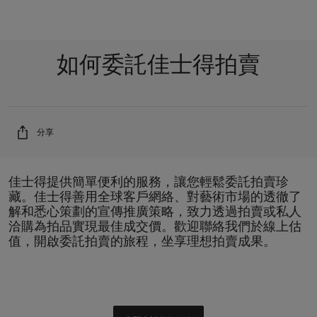
如何委託佳士得拍賣
分享
佳士得提供簡單便利的服務，讓您輕鬆委託拍賣珍
藏。佳士得善用全球客戶網絡、對藝術市場的透徹了
解和悉心策劃的宣傳推廣策略，致力透過拍賣或私人
洽購為拍品實現最佳成交價。歡迎聯絡我們於線上估
值，開啟委託拍賣的旅程，坐享理想拍賣成果。