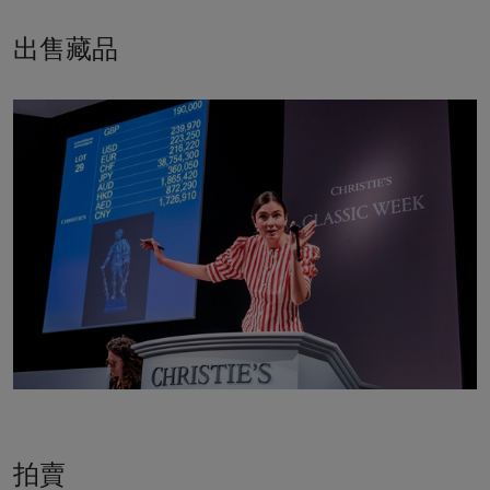
出售藏品
拍賣