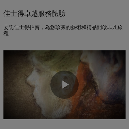
佳士得卓越服務體驗
委託佳士得拍賣，為您珍藏的藝術和精品開啟非凡旅
程
Play
Video