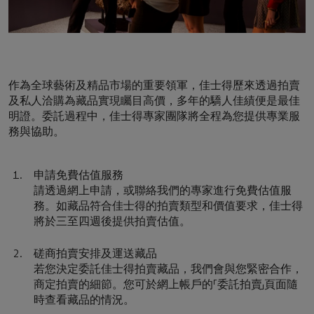
作為全球藝術及精品市場的重要領軍，佳士得歷來透過拍賣
及私人洽購為藏品實現矚目高價，多年的驕人佳績便是最佳
明證。委託過程中，佳士得專家團隊將全程為您提供專業服
務與協助。
申請免費估值服務
請透過網上申請，或聯絡我們的專家進行免費估值服
務。如藏品符合佳士得的拍賣類型和價值要求，佳士得
將於三至四週後提供拍賣估值。
磋商拍賣安排及運送藏品
若您決定委託佳士得拍賣藏品，我們會與您緊密合作，
商定拍賣的細節。您可於網上帳戶的「委託拍賣」頁面隨
時查看藏品的情況。