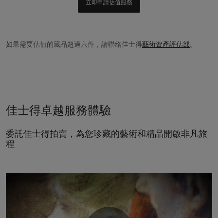
立即申請估值服務
如果需要估值的藏品超過六件，請聯絡佳士得
藝術資產評估部
。
佳士得卓越服務體驗
委託佳士得拍賣，為您珍藏的藝術和精品開啟非凡旅
程