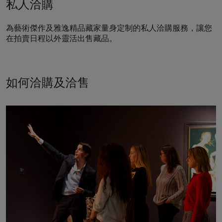
私人洽購
為藝術傑作及雅逸精品藏家量身定制的私人洽購服務，讓您
在拍賣日程以外靈活出售藏品。
如何洽購及洽售