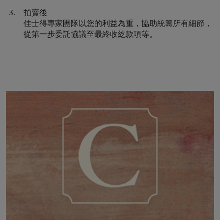
拍賣後
佳士得專家團隊以您的利益為重，協助統籌所有細節，
從第一步委託協議至最終收紇款項等。