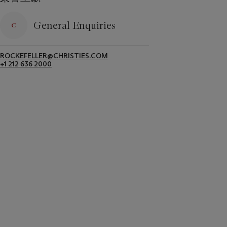
General Enquiries
ROCKEFELLER@CHRISTIES.COM
+1 212 636 2000