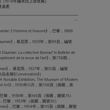
勒（1978年繼承自上述收藏）
述遺產
aumier: L’Homme et l’oeuvre》 ，巴黎，1888
oré Daumier》，慕尼黑，1923年，第99頁，編號
Daumier: La collection Bureau" in Bulletin de
supplément de la revue de l'art》，第738期，
 Daumier》， 慕尼黑，1927年，第55頁，編號
名稱《Conversation》）
A Notable Exhibition, The Museum of Modern
ine of Art》，1930年12月，第708頁（插圖，第
mier》，巴黎，1938年，第166頁（插圖，圖號76）
umier》，巴黎，1953年（插圖，圖號30）
 Daumier》，巴黎，1954年，第115頁（插圖，圖號