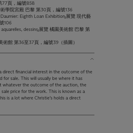
黎 第77頁，編號858
展覽 美術學院宮殿 巴黎 第30頁，編號136
umier: Eighth Loan Exhibition」展覽 現代藝
號106
es, aquarelles, dessins」展覽 橘園美術館 巴黎 第
 費城美術館 第36至37頁，編號39（插圖）
 direct financial interest in the outcome of the
d for sale. This will usually be where it has
at whatever the outcome of the auction, the
m sale price for the work. This is known as a