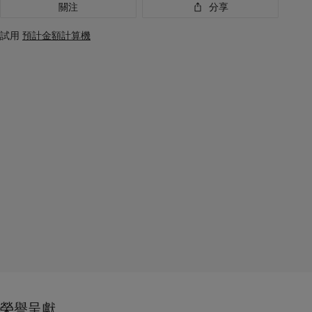
關注
分享
試用
預計金額計算機
榮譽呈獻