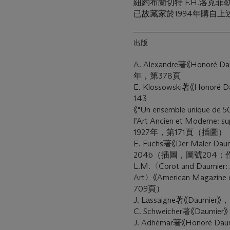
紐約布蘭切特 F.H.洛克菲
已故藏家於1994年購自上
出版
A. Alexandre著《Honoré D
年，第378頁
E. Klossowski著《Hon
143
《"Un ensemble unique de 50 
l’Art Ancien et Moderne: 
1927年，第171頁（插圖）
E. Fuchs著《Der Maler
204b（插圖，圖號204；作品
L.M.〈Corot and Daumier: 
Art〉《American Magaz
709頁）
J. Lassaigne著《Dau
C. Schweicher著《Da
J. Adhémar著《Honoré