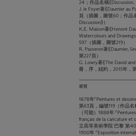
24；作品名稱《Discussion,
J. le Foyer著《Daumier a
頁（插圖，圖號60；作品名稱《Con
Discussion》）
K.E. Maison著《Honoré Daumi
Watercolours and D
597（插圖，圖號219）
R. Passeron著《Daumie
第227頁）
G. Lowry著《The David and 
冊，序，紐約，2015年，第
展覽
1878年「Peintures et de
第63頁，編號119（作品名稱《D
（可能）1888年 「Peintures, aqu
français de la caricature e
立高等美術學院 巴黎 第4
1900年 「Exposition internati