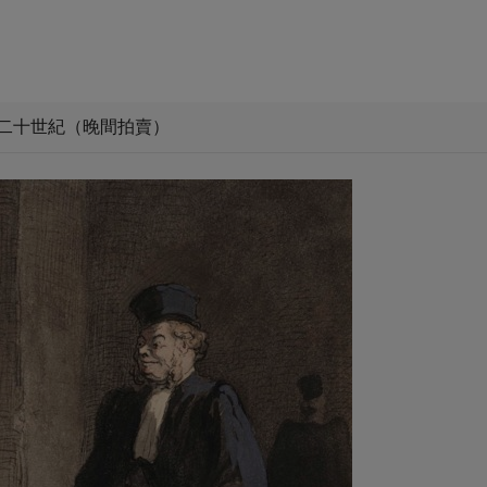
及二十世紀（晚間拍賣）