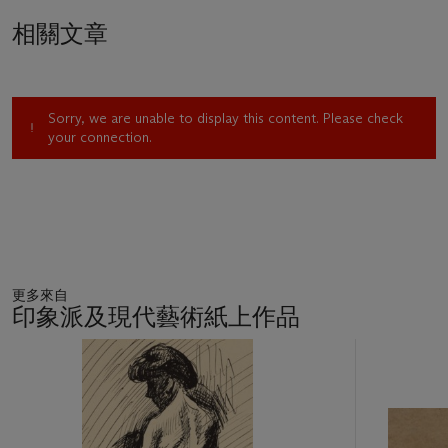
相關文章
Sorry, we are unable to display this content. Please check
your connection.
更多來自
印象派及現代藝術紙上作品
11
中
的
第
1
個