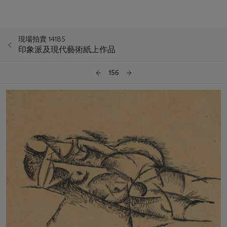
現場拍賣 14185
印象派及現代藝術紙上作品
156