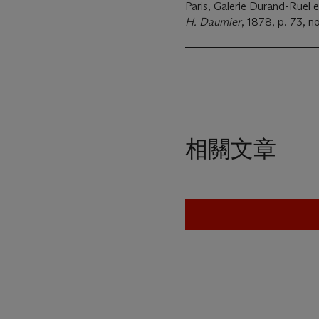
Paris, Galerie Durand-Ruel e
H. Daumier
, 1878, p. 73, no
相關文章