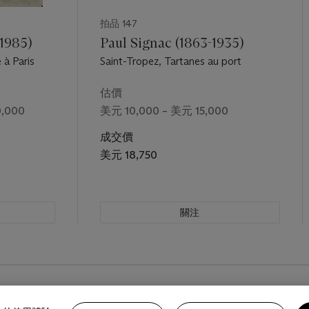
拍品 147
-1985)
Paul Signac (1863-1935)
 à Paris
Saint-Tropez, Tartanes au port
估價
,000
美元 10,000 – 美元 15,000
成交價
美元 18,750
關注