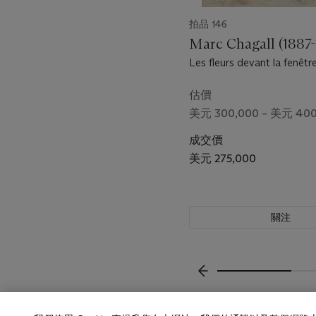
拍品 146
Marc Chagall (1887
Les fleurs devant la fenêtre
估價
美元 300,000 – 美元 400
成交價
美元 275,000
關注
上一頁