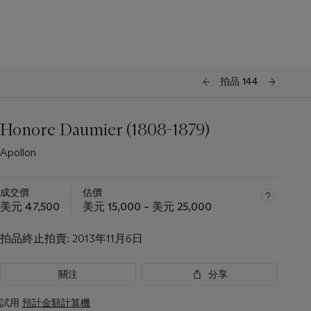
拍品 144
Honore Daumier (1808-1879)
Apollon
成交價
估價
美元 47,500
美元 15,000 – 美元 25,000
拍品終止拍賣:
2013年11月6日
關注
分享
試用
預計金額計算機