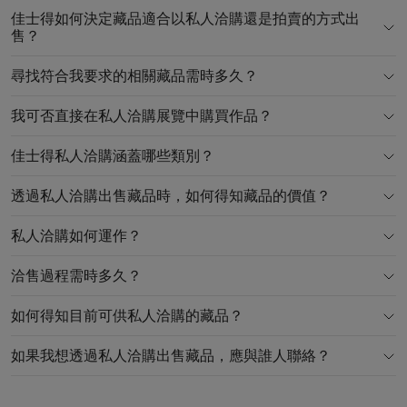
佳士得如何決定藏品適合以私人洽購還是拍賣的方式出
售？
尋找符合我要求的相關藏品需時多久？
我可否直接在私人洽購展覽中購買作品？
佳士得私人洽購涵蓋哪些類別？
透過私人洽購出售藏品時，如何得知藏品的價值？
私人洽購如何運作？
洽售過程需時多久？
如何得知目前可供私人洽購的藏品？
如果我想透過私人洽購出售藏品，應與誰人聯絡？