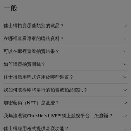
一般
佳士得拍賣哪些類別的藏品？
在哪裡查看專家的聯絡資料？
可以在哪裡查看拍賣結果？
如何購買拍賣圖錄？
佳士得應用程式適用於哪些裝置？
我如何取得即將舉行的拍賣或拍品資訊？
加密藝術（NFT）是甚麼？
我無法瀏覽Christie's LIVE™網上競投平台，怎麼辦？
佳士得應用程式提供甚麼功能？