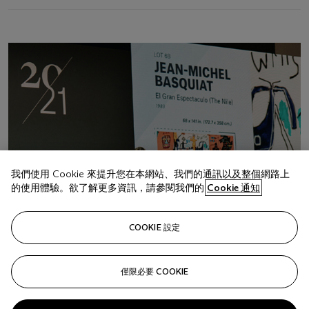
我們使用 Cookie 來提升您在本網站、我們的通訊以及整個網路上
的使用體驗。欲了解更多資訊，請參閱我們的
Cookie 通知
COOKIE 設定
Auction glossary
From gavels to paddles, an A–Z of auction-world
僅限必要 COOKIE
terminology