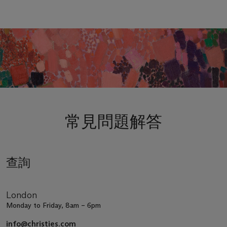
常見問題解答
查詢
London
Monday to Friday, 8am – 6pm
info@christies.com