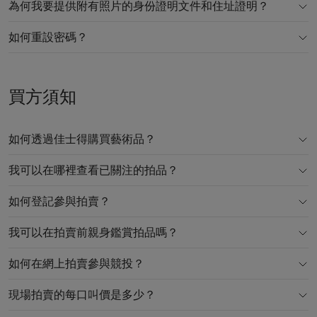
為何我要提供附有照片的身份證明文件和住址證明？
如何重設密碼？
買方須知
如何透過佳士得購買藝術品？
我可以在哪裡查看已關注的拍品？
如何登記參與拍賣？
我可以在拍賣前親身鑑賞拍品嗎？
如何在網上拍賣參與競投？
現場拍賣的每口叫價是多少？