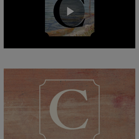
Play
Video