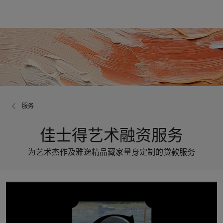
服务
佳士得艺术融资服务
为艺术杰作及雅逸精品藏家量身定制的贷款服务