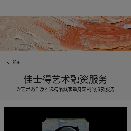
服务
佳士得艺术融资服务
为艺术杰作及雅逸精品藏家量身定制的贷款服务