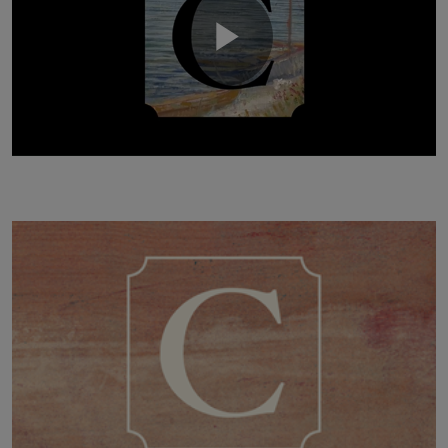
Play
Video