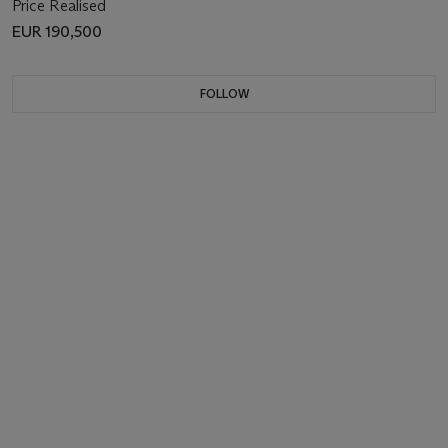
Price Realised
EUR 190,500
FOLLOW