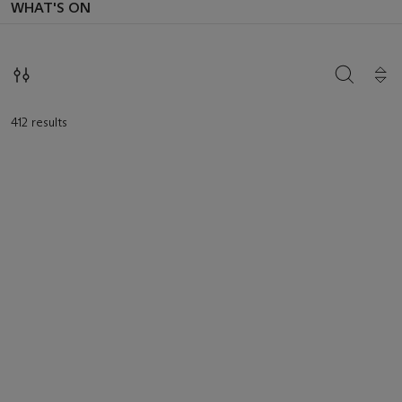
WHAT'S ON
SEARCH
412 results