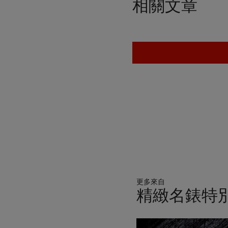
相關文章
更多來自
精緻名錶特別呈獻 :
11
中