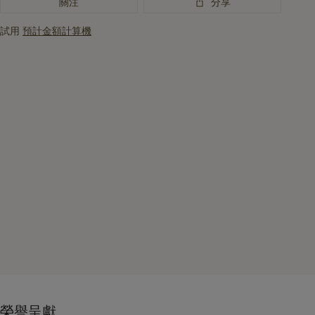
關注
分享
試用
預計金額計算機
榮譽呈獻