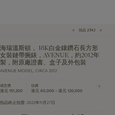
拍品 2342
海瑞溫斯頓， 18K白金鑲鑽石長方形
女裝鏈帶腕錶，AVENUE，約2012年
製，附原廠證書、盒子及外包裝
AVENUE MODEL, CIRCA 2012
成交價
估價
港元 151,200
港元 60,000 – 港元 120,000
拍品終止拍賣:
2022年11月27日