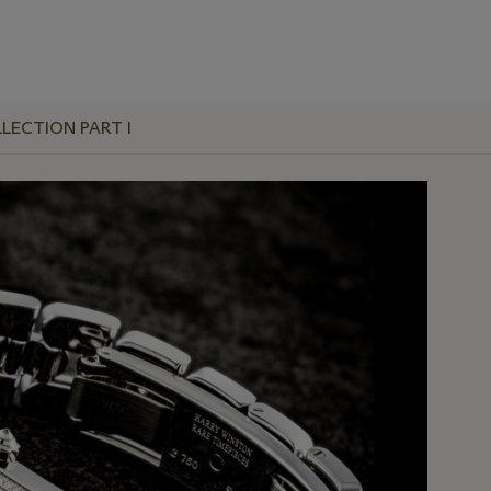
ECTION PART I