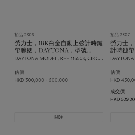
拍品 2306
拍品 2307
勞力士，18K白金自動上弦計時鏈
勞力士，
帶腕錶，DAYTONA，型號
計時鏈帶
116509，約2020年製
號 11650
DAYTONA MODEL, REF. 116509, CIRCA
DAYTONA M
2020
估價
估價
HKD 300,000 - 600,000
HKD 450,0
成交價
HKD 529,2
關注