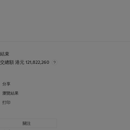
已結束
成交總額
港元 121,822,260
分享
瀏覽結果
打印
關注