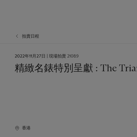
拍賣日程
日
2022年11月27日
| 現場拍賣 21089
期
精緻名錶特別呈獻 : The Triazza 
香港