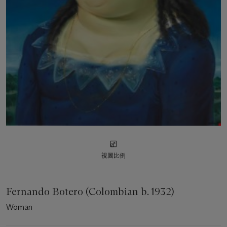
視圖比例
Fernando Botero (Colombian b. 1932)
Woman