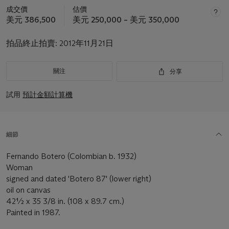
成交價
估價
美元 386,500
美元 250,000 – 美元 350,000
拍品終止拍賣:
2012年11月21日
關注
分享
試用
預計金額計算機
細節
Fernando Botero (Colombian b. 1932)
Woman
signed and dated 'Botero 87' (lower right)
oil on canvas
42½ x 35 3/8 in. (108 x 89.7 cm.)
Painted in 1987.