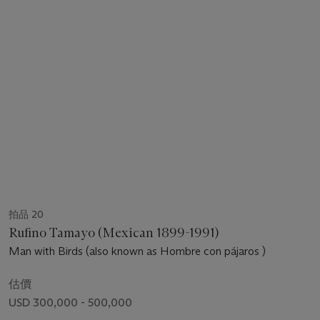
拍品 20
Rufino Tamayo (Mexican 1899-1991)
Man with Birds (also known as Hombre con pájaros )
估價
USD 300,000 - 500,000