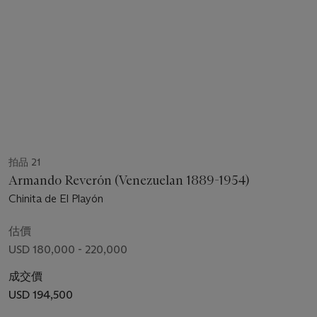
拍品 21
Armando Reverón (Venezuelan 1889-1954)
Chinita de El Playón
估價
USD 180,000 - 220,000
成交價
USD 194,500