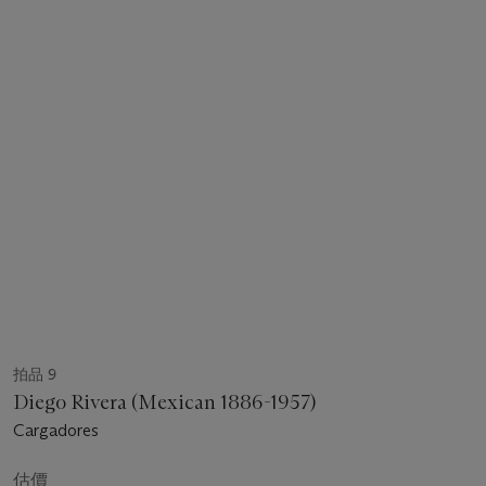
拍品 9
Diego Rivera (Mexican 1886-1957)
Cargadores
估價