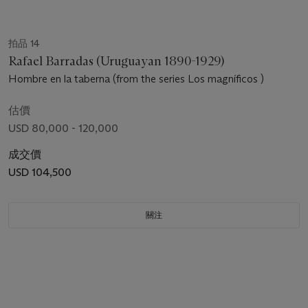
拍品 14
Rafael Barradas (Uruguayan 1890-1929)
Hombre en la taberna (from the series Los magníficos )
估價
USD 80,000 - 120,000
成交價
USD 104,500
關注