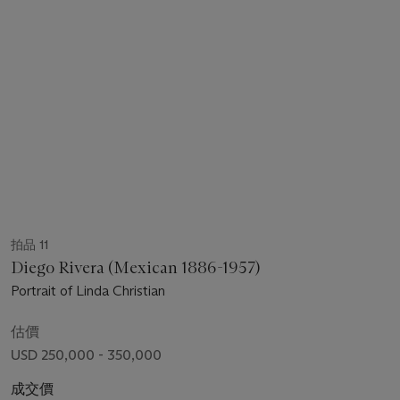
拍品 11
Diego Rivera (Mexican 1886-1957)
Portrait of Linda Christian
估價
USD 250,000 - 350,000
成交價