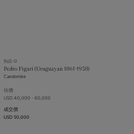
拍品 12
Pedro Figari (Uruguayan 1861-1938)
Candombe
估價
USD 40,000 - 60,000
成交價
USD 50,000