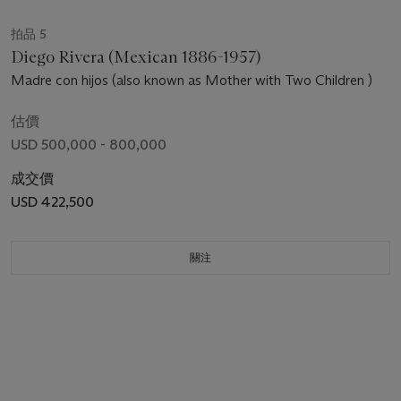
拍品 5
Diego Rivera (Mexican 1886-1957)
Madre con hijos (also known as Mother with Two Children )
估價
USD 500,000 - 800,000
成交價
USD 422,500
關注