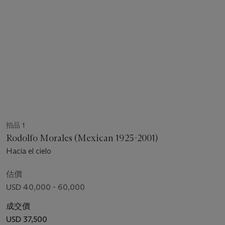
拍品 1
Rodolfo Morales (Mexican 1925-2001)
Hacia el cielo
估價
USD 40,000 - 60,000
成交價
USD 37,500