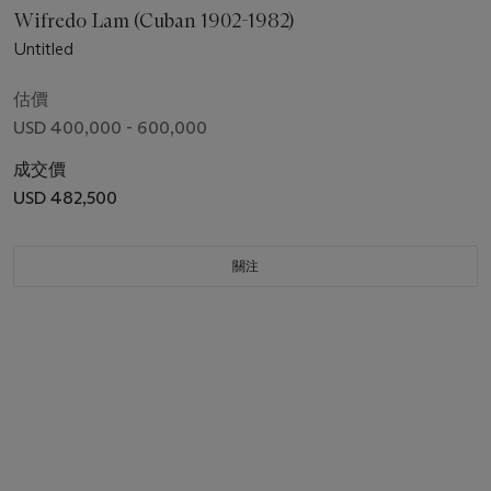
Wifredo Lam (Cuban 1902-1982)
Untitled
估價
USD 400,000 - 600,000
成交價
USD 482,500
關注