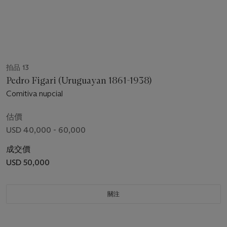
拍品 13
Pedro Figari (Uruguayan 1861-1938)
Comitiva nupcial
估價
USD 40,000 - 60,000
成交價
USD 50,000
關注