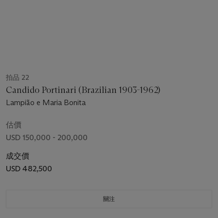
拍品 22
Candido Portinari (Brazilian 1903-1962)
Lampião e Maria Bonita
估價
USD 150,000 - 200,000
成交價
USD 482,500
關注