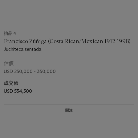
拍品 4
Francisco Zúñiga (Costa Rican/Mexican 1912-1998)
Juchiteca sentada
估價
USD 250,000 - 350,000
成交價
USD 554,500
關注