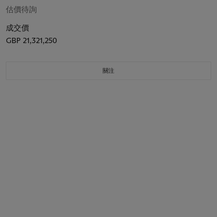
估價待詢
成交價
GBP 21,321,250
關注