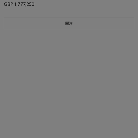
GBP 1,777,250
關注