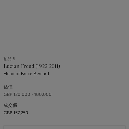
拍品 8
Lucian Freud (1922-2011)
Head of Bruce Bernard
估價
GBP 120,000 - 180,000
成交價
GBP 157,250