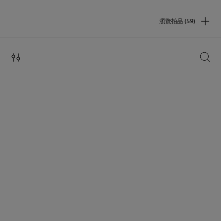
瀏覽拍品 (59)
搜索