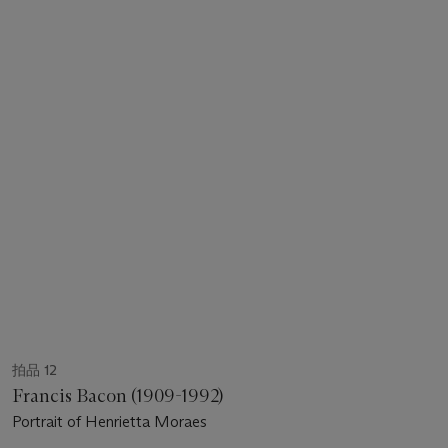
拍品 12
Francis Bacon (1909-1992)
Portrait of Henrietta Moraes