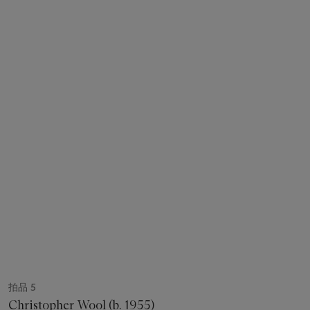
拍品 5
Christopher Wool (b. 1955)