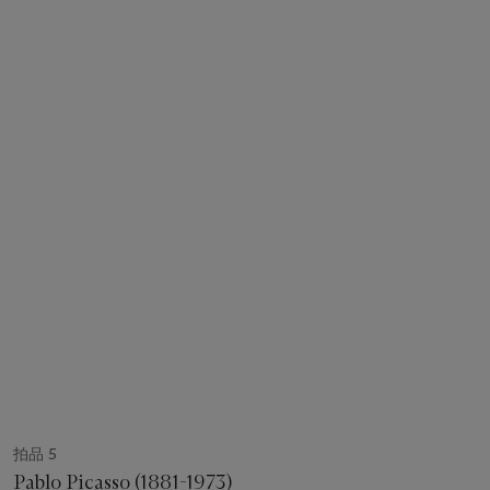
拍品 5
Pablo Picasso (1881-1973)