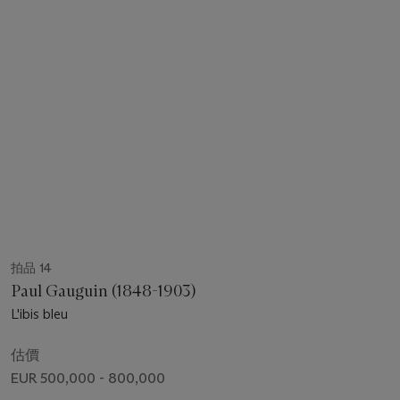
拍品 14
Paul Gauguin (1848-1903)
L'ibis bleu
估價
EUR 500,000 - 800,000