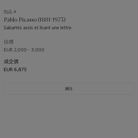
拍品 4
Pablo Picasso (1881-1973)
Sabartés assis et lisant une lettre
估價
EUR 2,000 - 3,000
成交價
EUR 6,875
關注