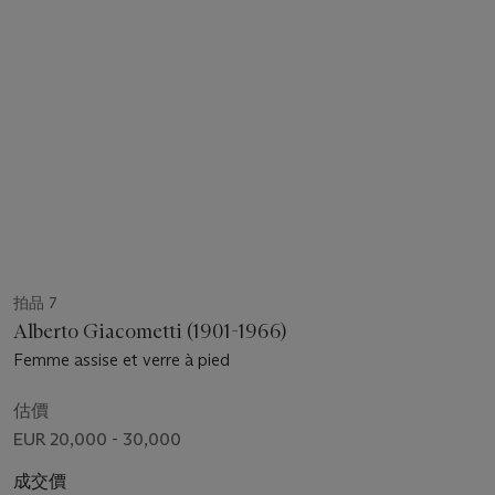
拍品 7
Alberto Giacometti (1901-1966)
Femme assise et verre à pied
估價
EUR 20,000 - 30,000
成交價