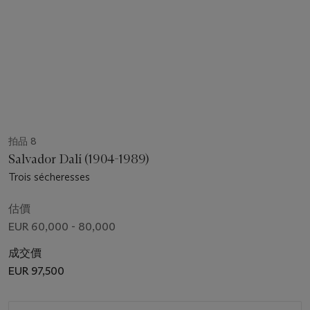
拍品 8
Salvador Dalí (1904-1989)
Trois sécheresses
估價
EUR 60,000 - 80,000
成交價
EUR 97,500