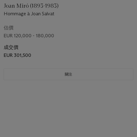
Joan Miró (1893-1983)
Hommage à Joan Salvat
估價
EUR 120,000 - 180,000
成交價
EUR 301,500
關注