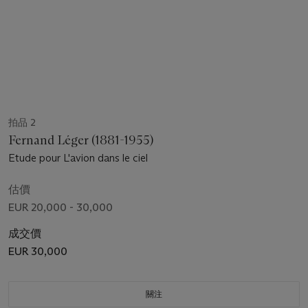
拍品 2
Fernand Léger (1881-1955)
Etude pour L'avion dans le ciel
估價
EUR 20,000 - 30,000
成交價
EUR 30,000
關注