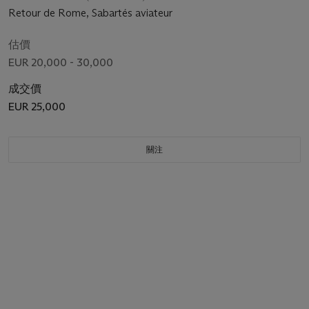
Retour de Rome, Sabartés aviateur
估價
EUR 20,000 - 30,000
成交價
EUR 25,000
關注