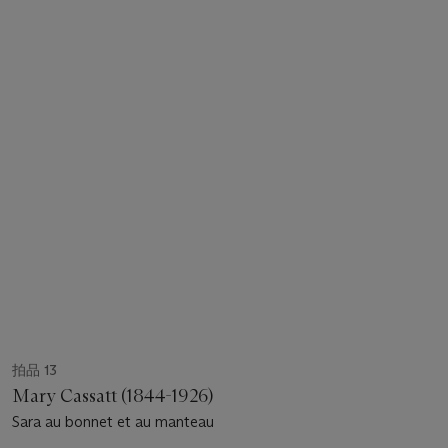
拍品 13
Mary Cassatt (1844-1926)
Sara au bonnet et au manteau