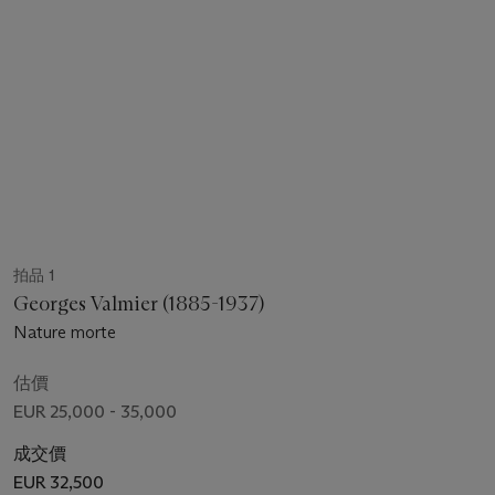
拍品 1
Georges Valmier (1885-1937)
Nature morte
估價
EUR 25,000 - 35,000
成交價
EUR 32,500