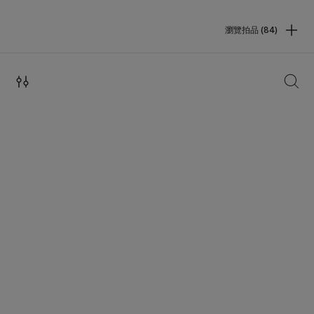
瀏覽拍品 (84)
搜索