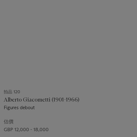
拍品 120
Alberto Giacometti (1901-1966)
Figures debout
估價
GBP 12,000 - 18,000