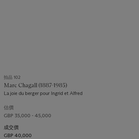
拍品 102
Marc Chagall (1887-1985)
La joie du berger pour Ingrid et Alfred
估價
GBP 35,000 - 45,000
成交價
GBP 40,000