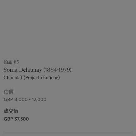
拍品 115
Sonia Delaunay (1884-1979)
Chocolat (Project d'affiche)
估價
GBP 8,000 - 12,000
成交價
GBP 37,500