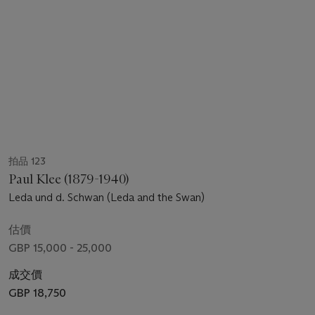
拍品 123
Paul Klee (1879-1940)
Leda und d. Schwan (Leda and the Swan)
估價
GBP 15,000 - 25,000
成交價
GBP 18,750