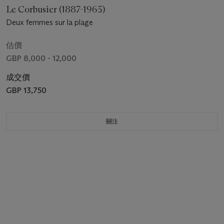
Le Corbusier (1887-1965)
Deux femmes sur la plage
估價
GBP 8,000 - 12,000
成交價
GBP 13,750
關注