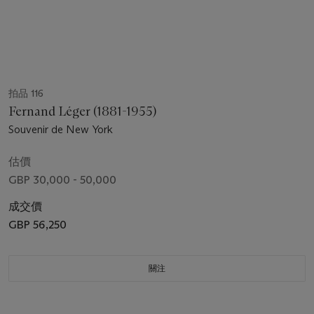
拍品 116
Fernand Léger (1881-1955)
Souvenir de New York
估價
GBP 30,000 - 50,000
成交價
GBP 56,250
關注