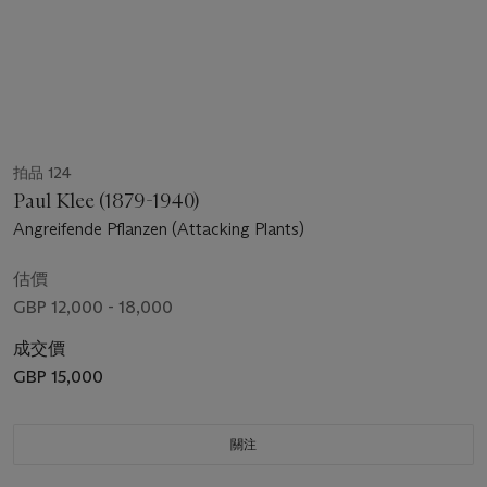
拍品 124
Paul Klee (1879-1940)
Angreifende Pflanzen (Attacking Plants)
估價
GBP 12,000 - 18,000
成交價
GBP 15,000
關注