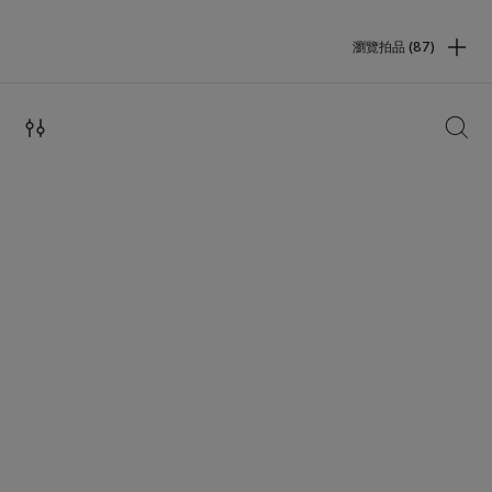
瀏覽拍品 (87)
搜索