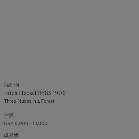
拍品 114
Erich Heckel (1883-1970)
Three Nudes in a Forest
估價
GBP 8,000 - 12,000
成交價