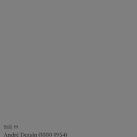
拍品 111
André Derain (1880-1954)