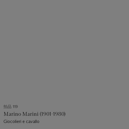
拍品 119
Marino Marini (1901-1980)
Giocolieri e cavallo