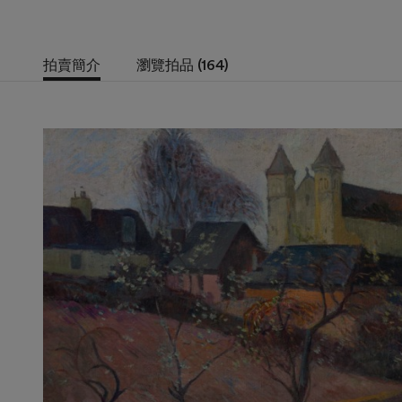
拍賣簡介
瀏覽拍品 (164)