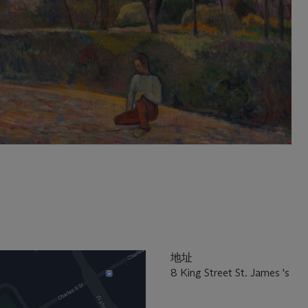
地址
8 King Street St. James 's