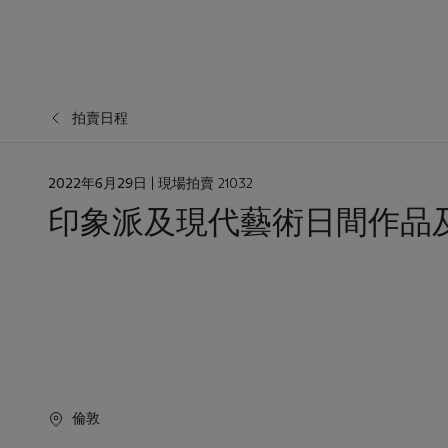
拍賣日程
日
2022年6月29日
| 現場拍賣 21032
期
印象派及現代藝術日間作品
倫敦