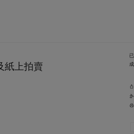
及紙上拍賣