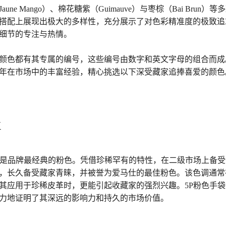
une Mango）、棉花糖紫（Guimauve）与枣棕（Bai Brun
搭配上展现出极大的多样性，充分展示了对色彩精准度的极致追
细节的专注与热情。
颜色都有其专属的编号，这些编号由数字和英文字母的组合而成
年在市场中的丰富经验，精心挑选以下深受藏家追捧喜爱的颜色
k
为是品牌最经典的粉色。凭借珍稀罕有的特性，在二级市场上备
，长久备受藏家青睐，并被誉为爱马仕的最佳粉色。该色调通常在E
其应用于珍稀皮革时，更能引起收藏家的强烈兴趣。5P粉色手
力地证明了其深远的影响力和持久的市场价值。