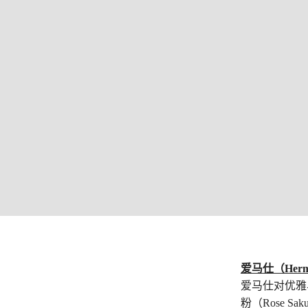
爱马仕（Herm
爱马仕对优雅与
粉（Rose 