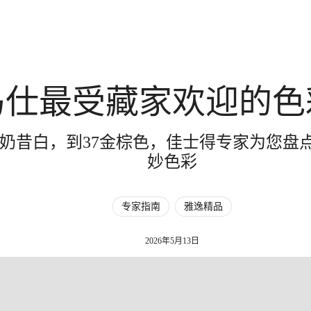
马仕最受藏家欢迎的色
10奶昔白，到37金棕色，佳士得专家为您
妙色彩
专家指南
雅逸精品
2026年5月13日