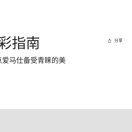
彩指南
分享
盘点爱马仕备受青睐的美