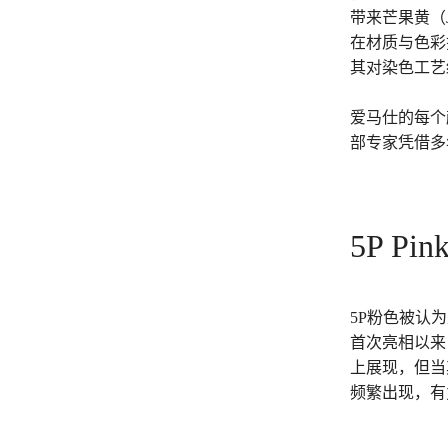
带来芒果黄（Ja
在材质与色彩
其对染色工艺
爱马仕的每个
部专家凭借多
5P Pin
5P粉色被认
首次亮相以来
上展现，但当
频繁出现，有