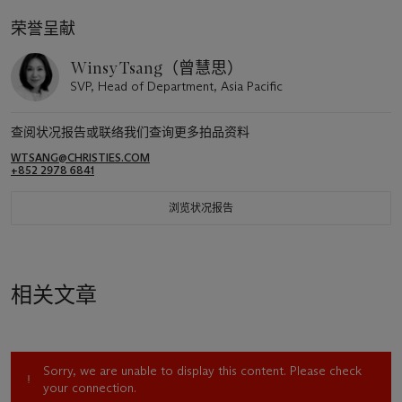
荣誉呈献
Winsy Tsang（曾慧思）
SVP, Head of Department, Asia Pacific
查阅状况报告或联络我们查询更多拍品资料
WTSANG@CHRISTIES.COM
+852 2978 6841
浏览状况报告
相关文章
Sorry, we are unable to display this content. Please check
your connection.