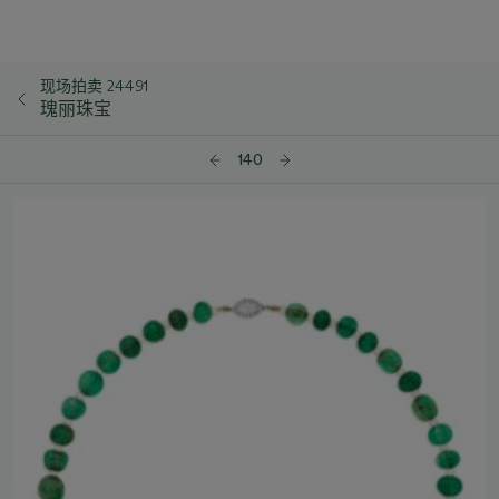
现场拍卖 24491
瑰丽珠宝
140