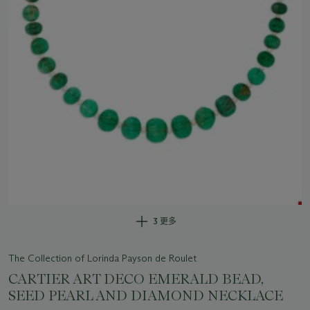
3 更多
The Collection of Lorinda Payson de Roulet
CARTIER ART DECO EMERALD BEAD,
SEED PEARL AND DIAMOND NECKLACE