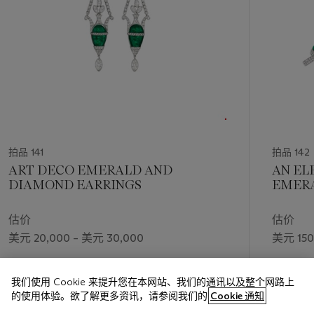
拍品 141
拍品 142
ART DECO EMERALD AND
AN EL
DIAMOND EARRINGS
EMERA
DIAM
估价
估价
美元 20,000 – 美元 30,000
美元 150
成交价
成交价
我们使用 Cookie 来提升您在本网站、我们的通讯以及整个网路上
美元 107,950
美元 330
的使用体验。欲了解更多资讯，请参阅我们的
Cookie 通知