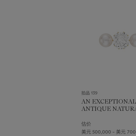
中
的
第
1
个
拍品 139
AN EXCEPTIONAL
ANTIQUE NATUR
PEARL AND DIA
BROOCH
估价
美元 500,000 – 美元 700