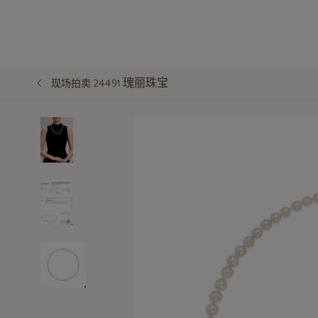
瑰丽珠宝
现场拍卖 24491