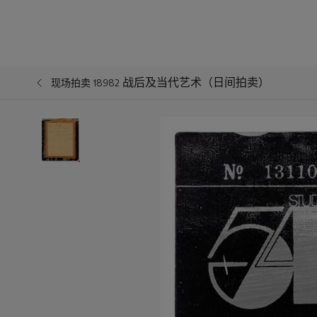
战后及当代艺术（日间拍卖）
现场拍卖 18982