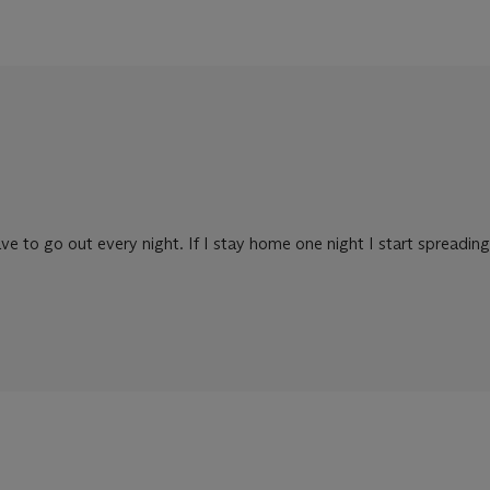
ave to go out every night. If I stay home one night I start spreadin