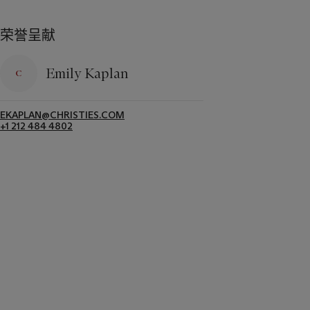
荣誉呈献
Emily Kaplan
EKAPLAN@CHRISTIES.COM
+1 212 484 4802