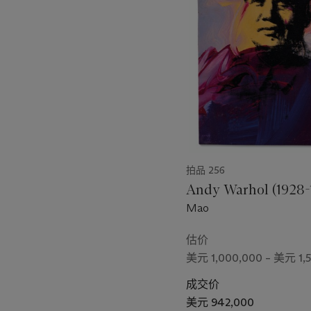
第
1
个
拍品 256
Andy Warhol (1928-
Mao
估价
美元 1,000,000 – 美元 1,
成交价
美元 942,000