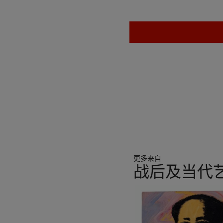
更多来自
战后及当代
11
中
的