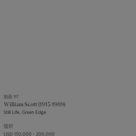
拍品 117
William Scott (1913-1989)
Still Life, Green Edge
估价
USD 150,000 - 200,000