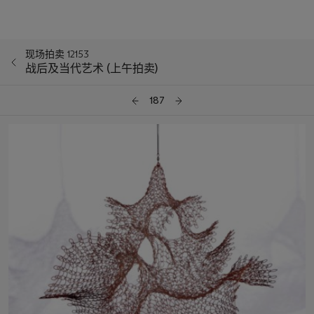
现场拍卖 12153
战后及当代艺术 (上午拍卖)
187