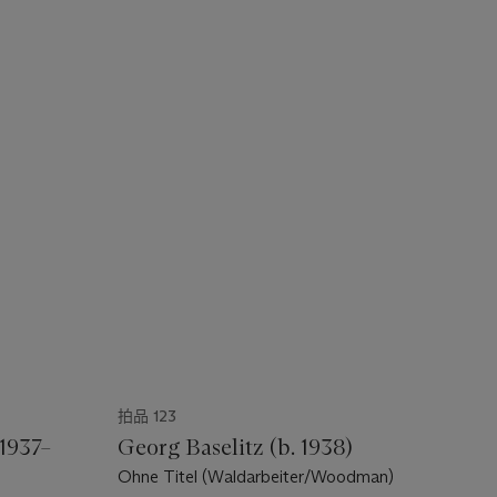
拍品 123
1937–
Georg Baselitz (b. 1938)
Ohne Titel (Waldarbeiter/Woodman)