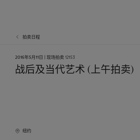
拍卖日程
日
2016年5月11日
| 现场拍卖 12153
期
战后及当代艺术 (上午拍卖)
纽约