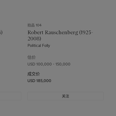
拍品 104
4)
Robert Rauschenberg (1925-
2008)
Political Folly
估价
USD 100,000 - 150,000
成交价
USD 185,000
关注