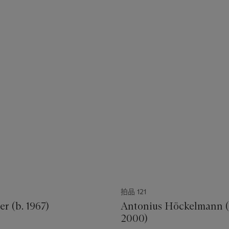
拍品 121
er (b. 1967)
Antonius Höckelmann (
2000)