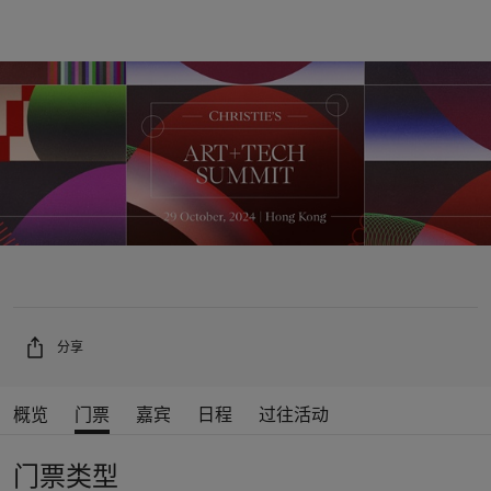
分享
概览
门票
嘉宾
日程
过往活动
门票类型