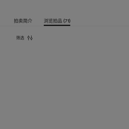
拍卖简介
浏览拍品 (71)
筛选