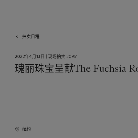
拍卖日程
日
2022年4月13日
| 现场拍卖 20951
期
瑰丽珠宝呈献The Fuchsia R
纽约