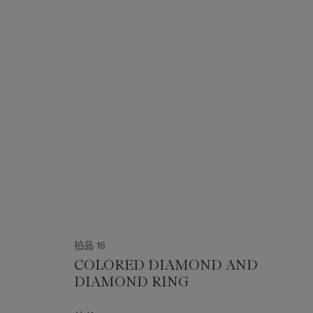
拍品 16
COLORED DIAMOND AND
DIAMOND RING