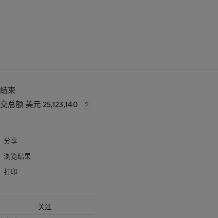
已结束
成交总额
美元 25,123,140
分享
浏览结果
打印
关注