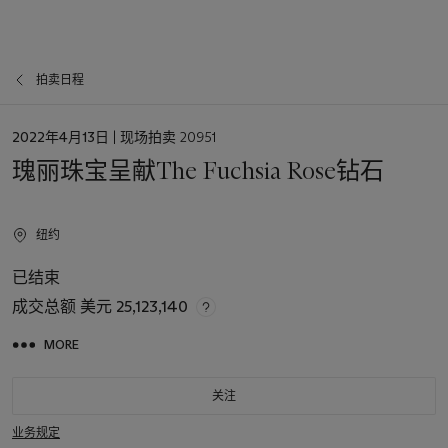
拍卖日程
日
2022年4月13日
| 现场拍卖 20951
期
瑰丽珠宝呈献The Fuchsia Rose钻石
纽约
已结束
成交总额
美元 25,123,140
MORE
关注
业务规定