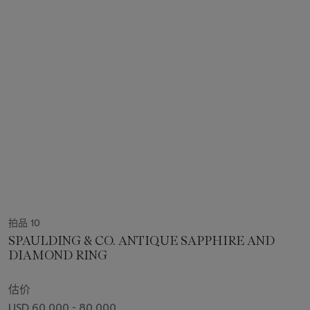
拍品 10
SPAULDING & CO. ANTIQUE SAPPHIRE AND
DIAMOND RING
估价
USD 60,000 - 80,000