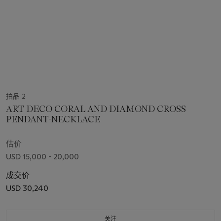
拍品 2
ART DECO CORAL AND DIAMOND CROSS
PENDANT-NECKLACE
估价
USD 15,000 - 20,000
成交价
USD 30,240
关注