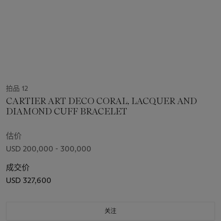
拍品 12
CARTIER ART DECO CORAL, LACQUER AND
DIAMOND CUFF BRACELET
估价
USD 200,000 - 300,000
成交价
USD 327,600
关注