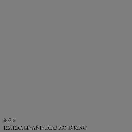
拍品 5
EMERALD AND DIAMOND RING