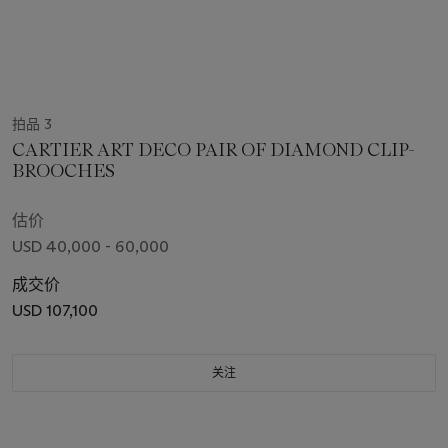
拍品 3
CARTIER ART DECO PAIR OF DIAMOND CLIP-
BROOCHES
估价
USD 40,000 - 60,000
成交价
USD 107,100
关注