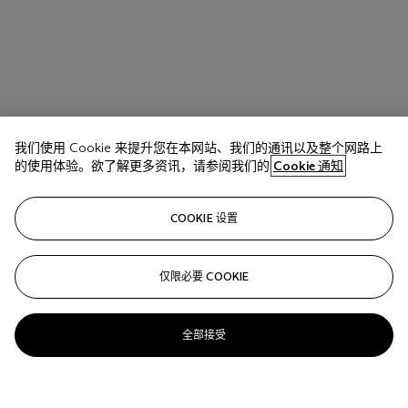
我们使用 Cookie 来提升您在本网站、我们的通讯以及整个网路上
的使用体验。欲了解更多资讯，请参阅我们的
Cookie 通知
拍品 17
VAN CLEEF & ARPELS CITRINE, DIAMOND AND
COOKIE 设置
GOLD PENDANT-NECKLACE
估价
仅限必要 COOKIE
USD 50,000 - 70,000
成交价
全部接受
USD 123,480