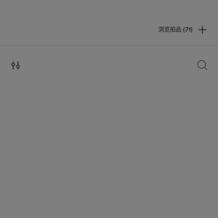
浏览拍品 (71)
搜索