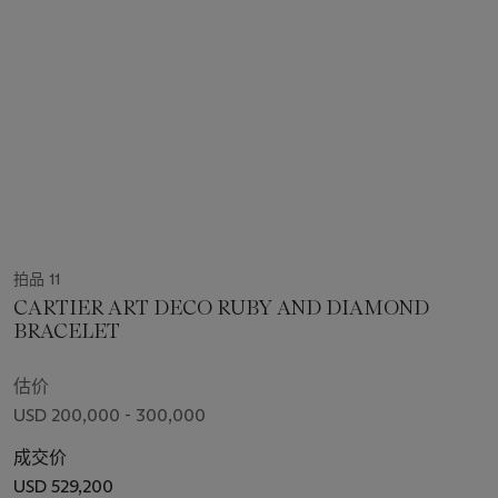
拍品 11
CARTIER ART DECO RUBY AND DIAMOND
BRACELET
估价
USD 200,000 - 300,000
成交价
USD 529,200