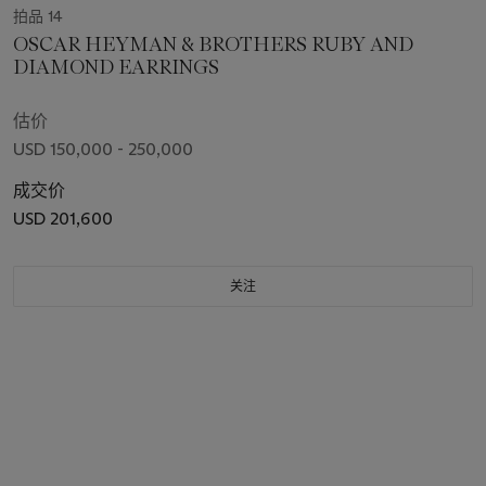
拍品 14
OSCAR HEYMAN & BROTHERS RUBY AND
DIAMOND EARRINGS
估价
USD 150,000 - 250,000
成交价
USD 201,600
关注