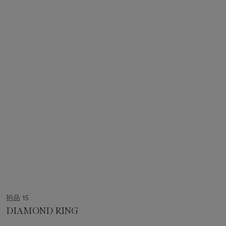
拍品 15
DIAMOND RING