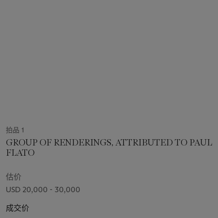
拍品 1
GROUP OF RENDERINGS, ATTRIBUTED TO PAUL
FLATO
估价
USD 20,000 - 30,000
成交价