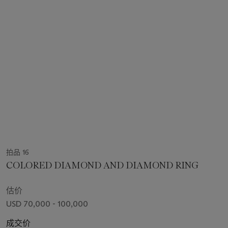
拍品 16
COLORED DIAMOND AND DIAMOND RING
估价
USD 70,000 - 100,000
成交价