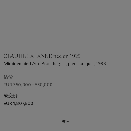
CLAUDE LALANNE née en 1925
Miroir en pied Aux Branchages , pièce unique , 1993
估价
EUR 350,000 - 550,000
成交价
EUR 1,807,500
关注