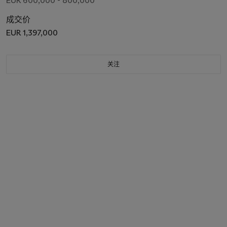
EUR 600,000 - 800,000
成交价
EUR 1,397,000
关注