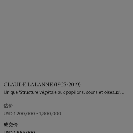
CLAUDE LALANNE (1925-2019)
Unique 'Structure végétale aux papillons, souris et oiseaux'
Chandelier, 2000
估价
USD 1,200,000 - 1,800,000
成交价
USD 1,865,000