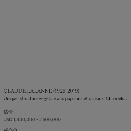
CLAUDE LALANNE (1925-2019)
Unique 'Structure végétale aux papillons et oiseaux' Chandelier,
2007
估价
USD 1,800,000 - 2,500,000
成交价