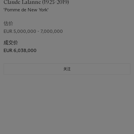
Claude Lalanne (1925-2019)
'Pomme de New York'
估价
EUR 5,000,000 - 7,000,000
成交价
EUR 6,038,000
关注