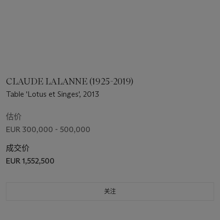
CLAUDE LALANNE (1925-2019)
Table 'Lotus et Singes', 2013
估价
EUR 300,000 - 500,000
成交价
EUR 1,552,500
关注