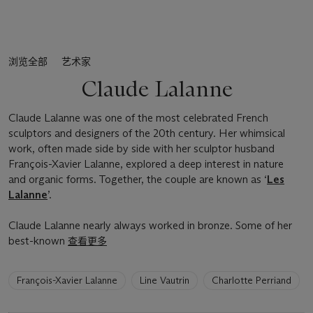
浏览全部
艺术家
Claude Lalanne
Claude Lalanne was one of the most celebrated French
sculptors and designers of the 20th century. Her whimsical
work, often made side by side with her sculptor husband
François-Xavier Lalanne, explored a deep interest in nature
and organic forms. Together, the couple are known as ‘
Les
Lalanne
’.
Claude Lalanne nearly always worked in bronze. Some of her
best-known
查看更多
6
François-Xavier Lalanne
Line Vautrin
Charlotte Perriand
artists
have
been