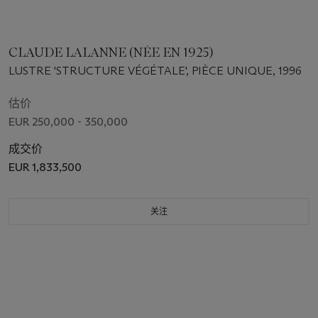
CLAUDE LALANNE (NÉE EN 1925)
LUSTRE 'STRUCTURE VÉGÉTALE', PIÈCE UNIQUE, 1996
估价
EUR 250,000 - 350,000
成交价
EUR 1,833,500
关注