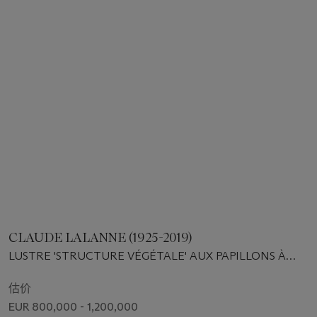
CLAUDE LALANNE (1925-2019)
LUSTRE 'STRUCTURE VÉGÉTALE' AUX PAPILLONS À
SEIZE BOUGIES, PIÈCE UNIQUE, 2003
估价
EUR 800,000 - 1,200,000