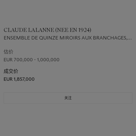
CLAUDE LALANNE (NEE EN 1924)
ENSEMBLE DE QUINZE MIROIRS AUX BRANCHAGES,
1974-1985
估价
EUR 700,000 - 1,000,000
成交价
EUR 1,857,000
关注