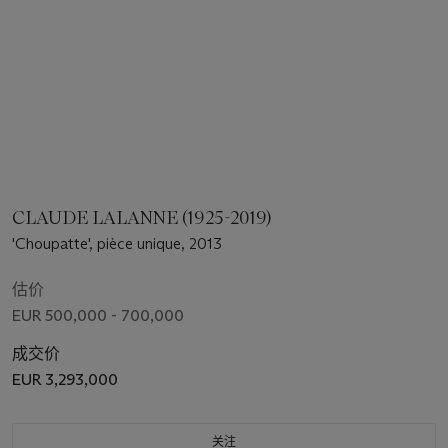
CLAUDE LALANNE (1925-2019)
'Choupatte', pièce unique, 2013
估价
EUR 500,000 - 700,000
成交价
EUR 3,293,000
关注