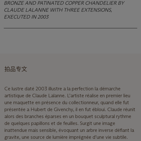
BRONZE AND PATINATED COPPER CHANDELIER BY
CLAUDE LALANNE WITH THREE EXTENSIONS,
EXECUTED IN 2003
拍品专文
Ce lustre daté 2003 illustre a la perfection la démarche
artistique de Claude Lalanne. L’artiste réalise en premier lieu
une maquette en présence du collectionneur, quand elle fut
présentée a Hubert de Givenchy, il en fut ébloui. Claude réunit
alors des branches éparses en un bouquet sculptural rythme
de quelques papillons et de feuilles. Surgit une image
inattendue mais sensible, évoquant un arbre inverse défiant la
gravite, une source de lumière imprégnée d’une vie subtile.