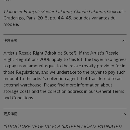
Claude et François-Xavier Lalanne, Claude Lalanne
, Gourcuff-
Gradenigo, Paris, 2018, pp. 44-45, pour des variantes du
modèle.
注意事项
Artist's Resale Right ("droit de Suite"). If the Artist's Resale
Right Regulations 2006 apply to this lot, the buyer also agrees
to pay us an amount equal to the resale royalty provided for in
those Regulations, and we undertake to the buyer to pay such
amount to the artist's collection agent. Lot transferred to an
external warehouse. Please find more information about
storage costs and the collection address in our General Terms
and Conditions.
更多详情
'STRUCTURE VÉGÉTALE', A SIXTEEN LIGHTS PATINATED