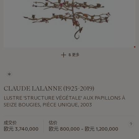
8 更多
CLAUDE LALANNE (1925-2019)
LUSTRE 'STRUCTURE VÉGÉTALE' AUX PAPILLONS À
SEIZE BOUGIES, PIÈCE UNIQUE, 2003
成交价
估价
欧元 3,740,000
欧元 800,000 – 欧元 1,200,000