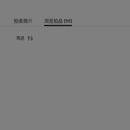
拍卖简介
浏览拍品 (95)
筛选