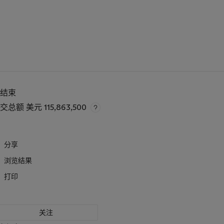
已结束
成交总额
美元 115,863,500
分享
浏览结果
打印
关注