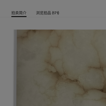
拍卖简介
浏览拍品 (171)