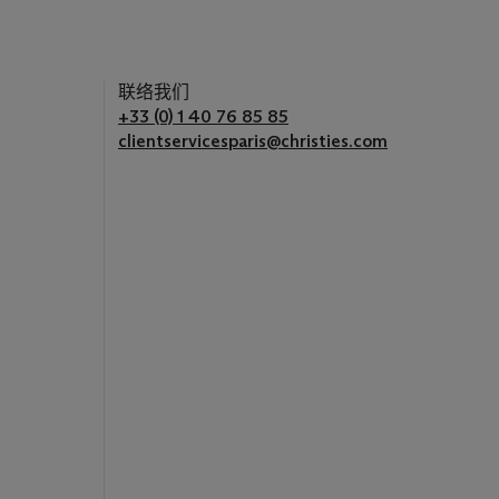
联络我们
+33 (0) 1 40 76 85 85
clientservicesparis@christies.com