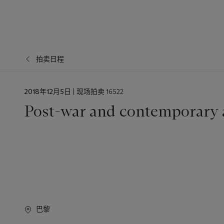
拍卖日程
日
2018年12月5日
| 现场拍卖 16522
期
Post-war and contemporary a
巴黎