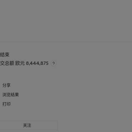
已结束
成交总额
欧元 8,444,875
分享
浏览结果
打印
关注