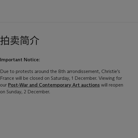
拍卖简介
Important Notice:
Due to protests around the 8th arrondissement, Christie’s
France will be closed on Saturday, 1 December. Viewing for
our
Post-War and Contemporary Art auctions
will reopen
on Sunday, 2 December.