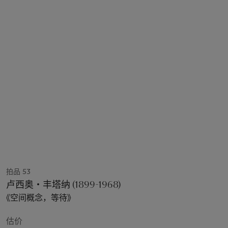
拍品 53
卢西奥‧丰塔纳 (1899-1968)
《空间概念，等待》
估价