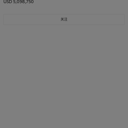
USD 5,098,750
关注