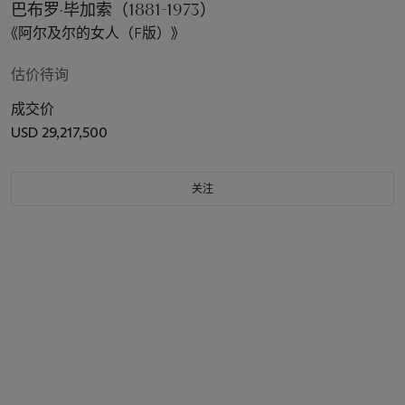
巴布罗·毕加索（1881-1973）
《阿尔及尔的女人（F版）》
估价待询
成交价
USD 29,217,500
关注