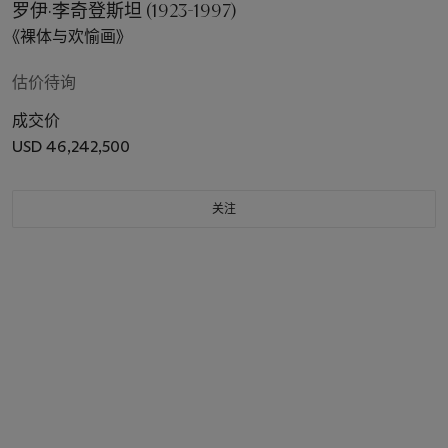
罗伊·李奇登斯坦 (1923-1997)
《裸体与欢愉画》
估价待询
成交价
USD 46,242,500
关注