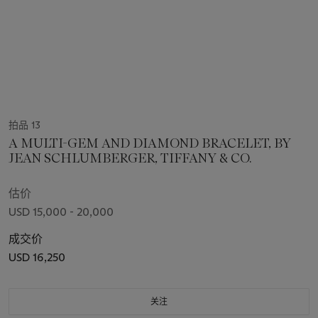
拍品 13
A MULTI-GEM AND DIAMOND BRACELET, BY
JEAN SCHLUMBERGER, TIFFANY & CO.
估价
USD 15,000 - 20,000
成交价
USD 16,250
关注