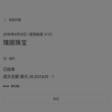
拍卖日程
日
2018年6月12日
| 现场拍卖 16331
期
瑰丽珠宝
纽约
已结束
成交总额
美元 20,027,625
MORE
关注