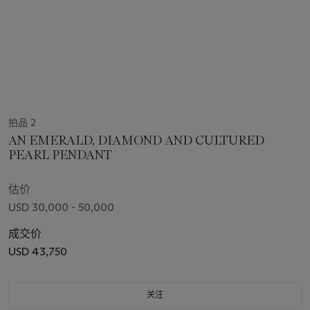
拍品 2
AN EMERALD, DIAMOND AND CULTURED
PEARL PENDANT
估价
USD 30,000 - 50,000
成交价
USD 43,750
关注