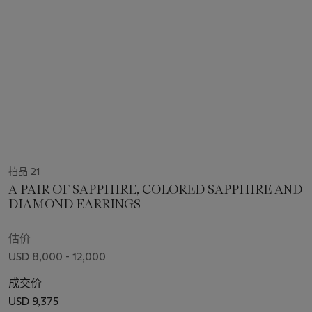
拍品 21
A PAIR OF SAPPHIRE, COLORED SAPPHIRE AND
DIAMOND EARRINGS
估价
USD 8,000 - 12,000
成交价
USD 9,375