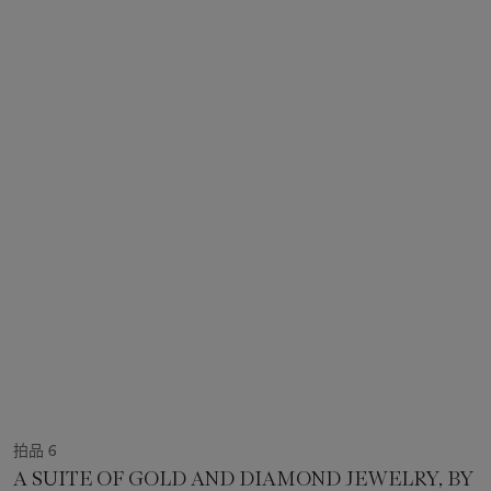
拍品 6
A SUITE OF GOLD AND DIAMOND JEWELRY, BY