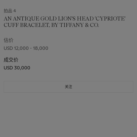
拍品 4
AN ANTIQUE GOLD LION'S HEAD 'CYPRIOTE'
CUFF BRACELET, BY TIFFANY & CO.
估价
USD 12,000 - 18,000
成交价
USD 30,000
关注