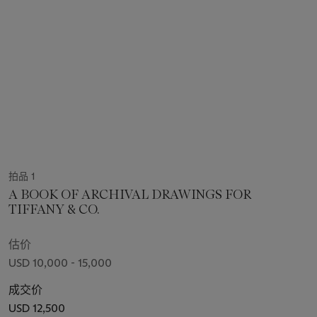
拍品 1
A BOOK OF ARCHIVAL DRAWINGS FOR
TIFFANY & CO.
估价
USD 10,000 - 15,000
成交价
USD 12,500