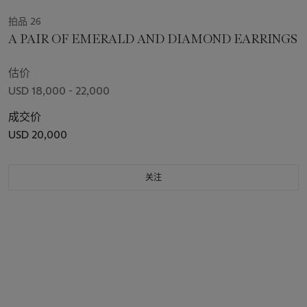
拍品 26
A PAIR OF EMERALD AND DIAMOND EARRINGS
估价
USD 18,000 - 22,000
成交价
USD 20,000
关注