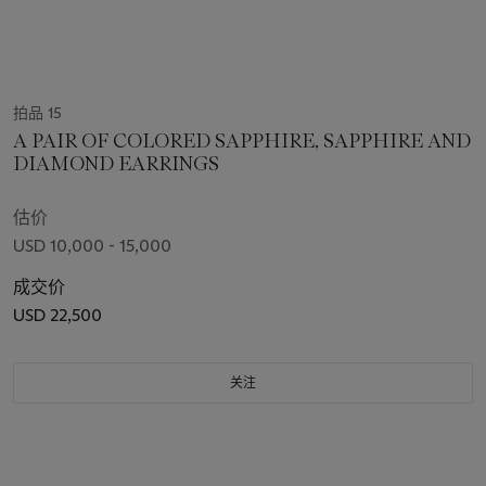
拍品 15
A PAIR OF COLORED SAPPHIRE, SAPPHIRE AND
DIAMOND EARRINGS
估价
USD 10,000 - 15,000
成交价
USD 22,500
关注