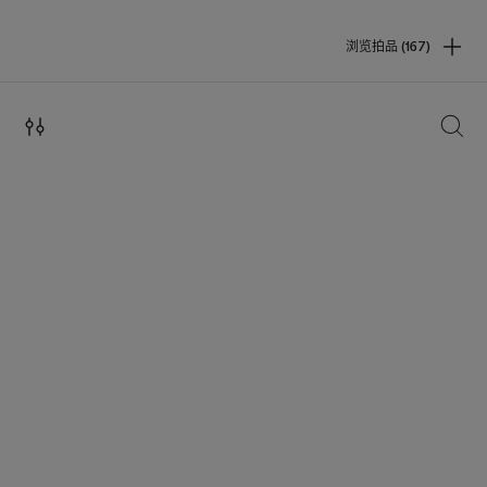
浏览拍品 (167)
搜索