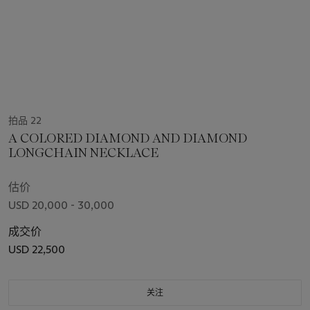
拍品 22
A COLORED DIAMOND AND DIAMOND
LONGCHAIN NECKLACE
估价
USD 20,000 - 30,000
成交价
USD 22,500
关注