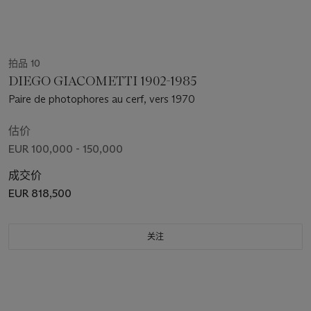
拍品 10
DIEGO GIACOMETTI 1902-1985
Paire de photophores au cerf, vers 1970
估价
EUR 100,000 - 150,000
成交价
EUR 818,500
关注