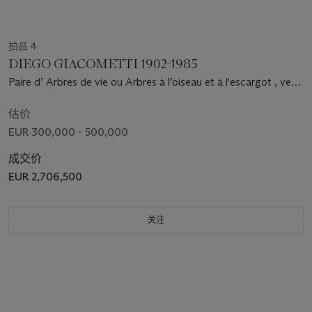
拍品 4
DIEGO GIACOMETTI 1902-1985
Paire d’ Arbres de vie ou Arbres à l’oiseau et à l'escargot , vers
1968
估价
EUR 300,000 - 500,000
成交价
EUR 2,706,500
关注