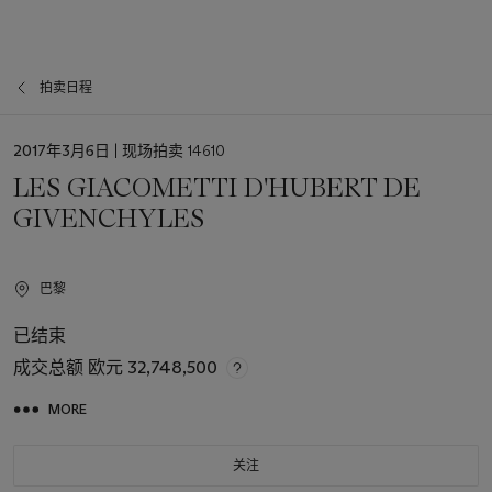
拍卖日程
日
2017年3月6日
| 现场拍卖 14610
期
LES GIACOMETTI D'HUBERT DE
GIVENCHYLES
巴黎
已结束
成交总额
欧元 32,748,500
MORE
关注