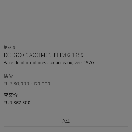
拍品 9
DIEGO GIACOMETTI 1902-1985
Paire de photophores aux anneaux, vers 1970
估价
EUR 80,000 - 120,000
成交价
EUR 362,500
关注