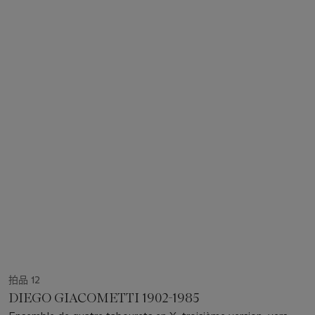
拍品 12
DIEGO GIACOMETTI 1902-1985