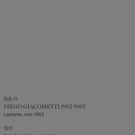
拍品 13
DIEGO GIACOMETTI 1902-1985
Lanterne, vers 1983
估价