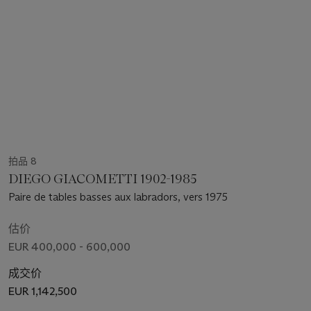
拍品 8
DIEGO GIACOMETTI 1902-1985
Paire de tables basses aux labradors, vers 1975
估价
EUR 400,000 - 600,000
成交价
EUR 1,142,500