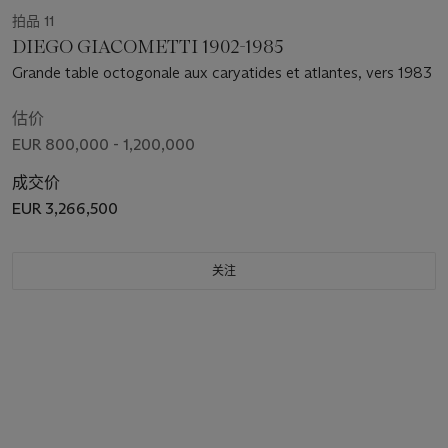
拍品 11
DIEGO GIACOMETTI 1902-1985
Grande table octogonale aux caryatides et atlantes, vers 1983
估价
EUR 800,000 - 1,200,000
成交价
EUR 3,266,500
关注