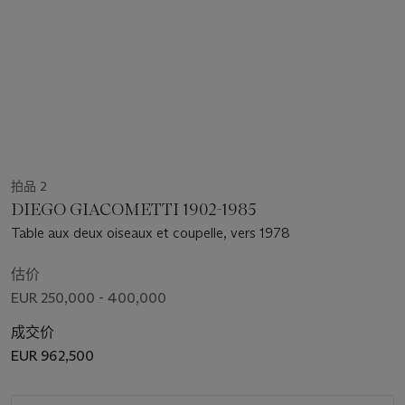
拍品 2
DIEGO GIACOMETTI 1902-1985
Table aux deux oiseaux et coupelle, vers 1978
估价
EUR 250,000 - 400,000
成交价
EUR 962,500