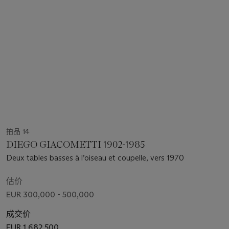
拍品 14
DIEGO GIACOMETTI 1902-1985
Deux tables basses à l’oiseau et coupelle, vers 1970
估价
EUR 300,000 - 500,000
成交价
EUR 1,682,500