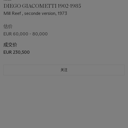
DIEGO GIACOMETTI 1902-1985
Mill Reef , seconde version, 1973
估价
EUR 60,000 - 80,000
成交价
EUR 230,500
关注