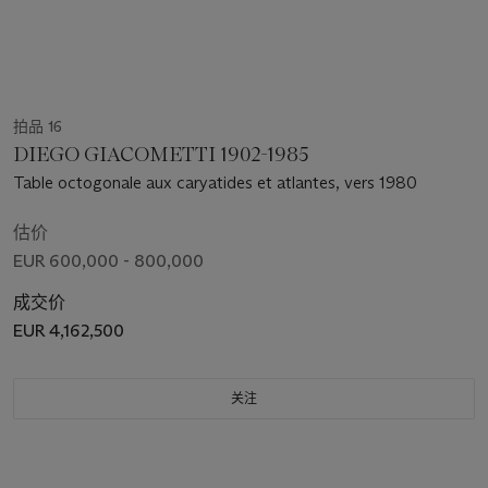
拍品 16
DIEGO GIACOMETTI 1902-1985
Table octogonale aux caryatides et atlantes, vers 1980
估价
EUR 600,000 - 800,000
成交价
EUR 4,162,500
关注