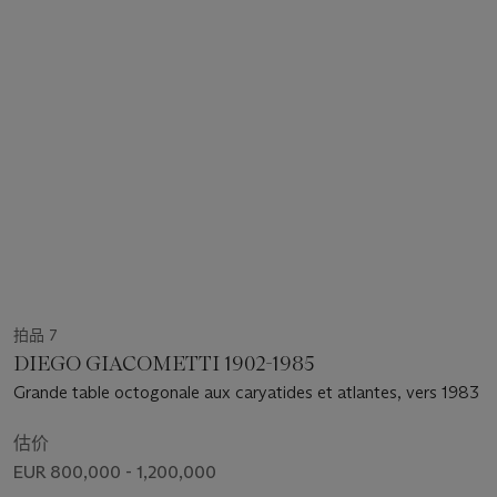
拍品 7
DIEGO GIACOMETTI 1902-1985
Grande table octogonale aux caryatides et atlantes, vers 1983
估价
EUR 800,000 - 1,200,000