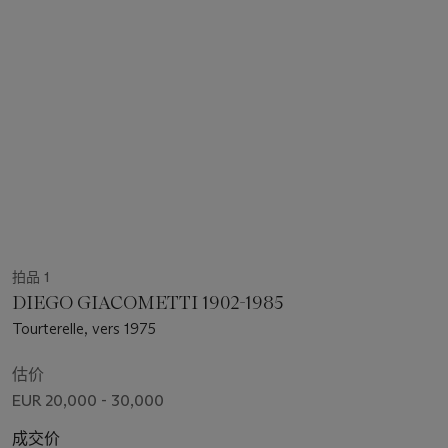
拍品 1
DIEGO GIACOMETTI 1902-1985
Tourterelle, vers 1975
估价
EUR 20,000 - 30,000
成交价