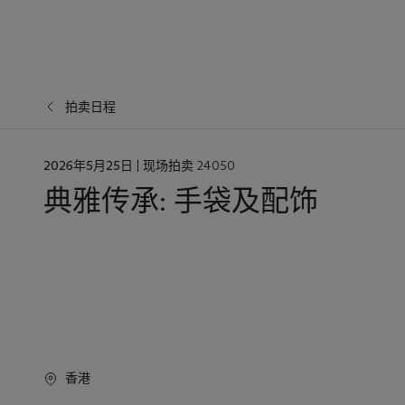
拍卖日程
日
2026年5月25日
| 现场拍卖 24050
期
典雅传承: 手袋及配饰
香港