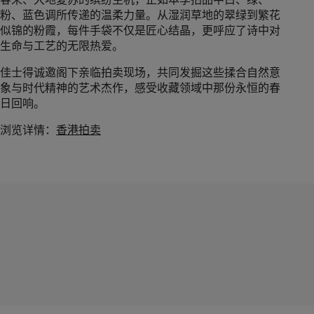
粉、蓝色调所传递的温柔力量。从湿润草地的翠绿到繁花
似锦的粉霞，每件手袋不仅是匠心结晶，更呼应了诗中对
生命与工艺的无限热爱。
佳士得诚邀阁下亲临拍卖现场，共同发掘这些揉合自然意
象与时代精神的艺术杰作，感受收藏领域中那份永恒的春
日回响。
浏览详情：
香港拍卖