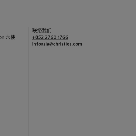
联络我们
on 六楼
+852 2760 1766
infoasia@christies.com