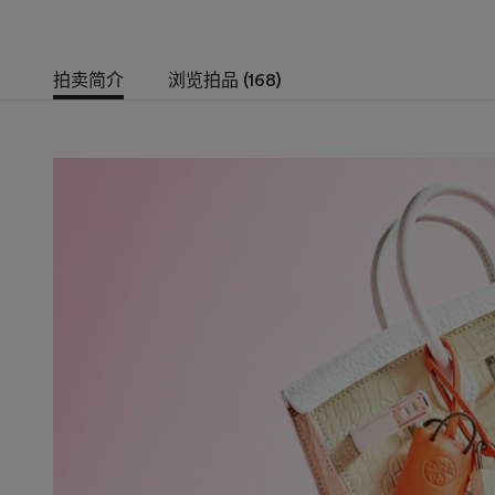
拍卖简介
浏览拍品 (168)