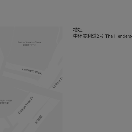
地址
中环美利道2号 The Henders