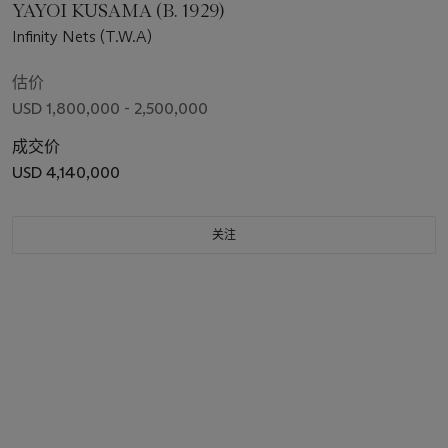
YAYOI KUSAMA (B. 1929)
Infinity Nets (T.W.A)
估价
USD 1,800,000 - 2,500,000
成交价
USD 4,140,000
关注