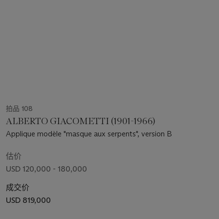
拍品 108
ALBERTO GIACOMETTI (1901-1966)
Applique modèle "masque aux serpents", version B
估价
USD 120,000 - 180,000
成交价
USD 819,000