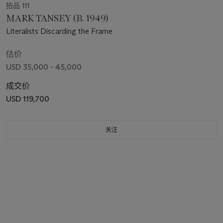
拍品 111
MARK TANSEY (B. 1949)
Literalists Discarding the Frame
估价
USD 35,000 - 45,000
成交价
USD 119,700
关注