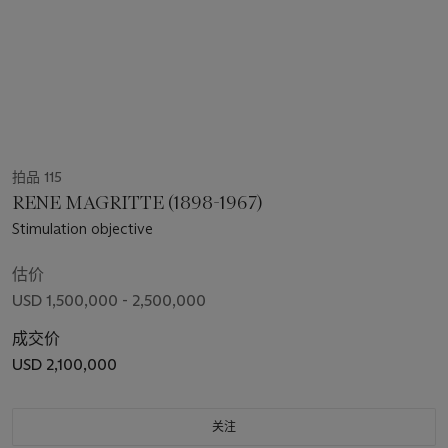
拍品 115
RENE MAGRITTE (1898-1967)
Stimulation objective
估价
USD 1,500,000 - 2,500,000
成交价
USD 2,100,000
关注