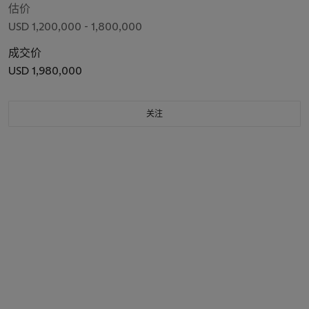
估价
USD 1,200,000 - 1,800,000
成交价
USD 1,980,000
关注