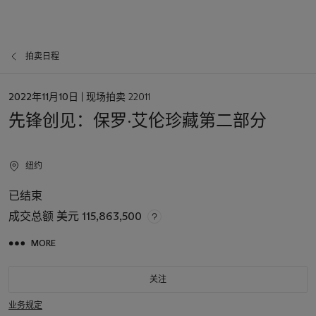
拍卖日程
日
2022年11月10日
| 现场拍卖 22011
期
先锋创见：保罗·艾伦珍藏第二部分
纽约
已结束
成交总额
美元 115,863,500
MORE
关注
业务规定