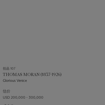
拍品 107
THOMAS MORAN (1837-1926)
Glorious Venice
估价
USD 200,000 - 300,000