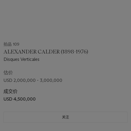
拍品 109
ALEXANDER CALDER (1898-1976)
Disques Verticales
估价
USD 2,000,000 - 3,000,000
成交价
USD 4,500,000
关注